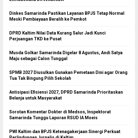
Dinkes Samarinda Pastikan Layanan BPJS Tetap Normal
Meski Pembiayaan Beralih ke Pemkot
DPRD Kaltim Nilai Data Kurang Salur Jadi Kunci
Perjuangan TKD ke Pusat
Musda Golkar Samarinda Digelar 8 Agustus, Andi Satya
Maju sebagai Calon Tunggal
SPMB 2027 Diusulkan Gunakan Pemetaan Dini agar Orang
Tua Tak Bingung Pilih Sekolah
Antisipasi Efisiensi 2027, DPRD Samarinda Prioritaskan
Belanja untuk Masyarakat
Sorotan Komentar Dokter di Medsos, Inspektorat
Samarinda Tunggu Laporan RSUD IA Moeis
PWI Kaltim dan BPJS Ketenagakerjaan Sinergi Perkuat
Perlindungan Jurnalis di Kaltim