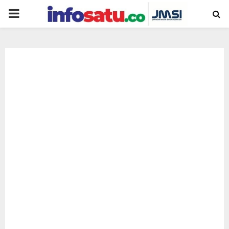
PRIMARY
MENU