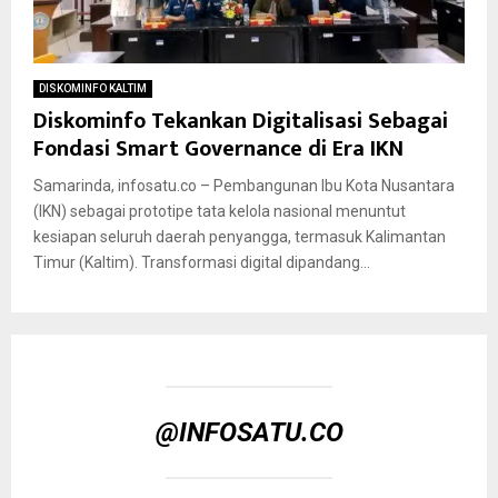
DISKOMINFO KALTIM
Diskominfo Tekankan Digitalisasi Sebagai
Fondasi Smart Governance di Era IKN
Samarinda, infosatu.co – Pembangunan Ibu Kota Nusantara
(IKN) sebagai prototipe tata kelola nasional menuntut
kesiapan seluruh daerah penyangga, termasuk Kalimantan
Timur (Kaltim). Transformasi digital dipandang...
@INFOSATU.CO