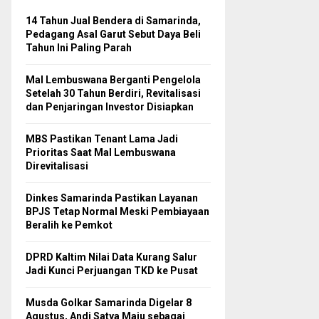
14 Tahun Jual Bendera di Samarinda,
Pedagang Asal Garut Sebut Daya Beli
Tahun Ini Paling Parah
Mal Lembuswana Berganti Pengelola
Setelah 30 Tahun Berdiri, Revitalisasi
dan Penjaringan Investor Disiapkan
MBS Pastikan Tenant Lama Jadi
Prioritas Saat Mal Lembuswana
Direvitalisasi
Dinkes Samarinda Pastikan Layanan
BPJS Tetap Normal Meski Pembiayaan
Beralih ke Pemkot
DPRD Kaltim Nilai Data Kurang Salur
Jadi Kunci Perjuangan TKD ke Pusat
Musda Golkar Samarinda Digelar 8
Agustus, Andi Satya Maju sebagai