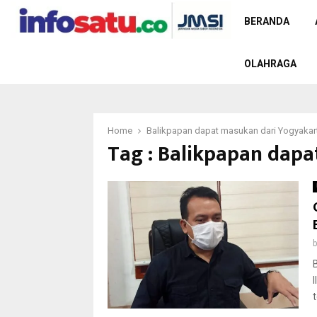
BERANDA
OLAHRAGA
Home
Balikpapan dapat masukan dari Yogyakar
Tag : Balikpapan dap