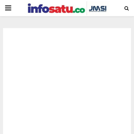
PRIMARY
MENU