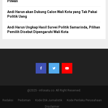
Pilwali
Andi Harun akan Dukung Calon Wali Kota yang Tak Pakai
Politik Uang
Andi Harun Ungkap Hasil Survei Politik Samarinda, Pilihan
Pemilih Disebut Dipengaruhi Wali Kota
@2025 - infosatu.co. All Right Reserved.
Redaksi
Pedoman
Kode Etik Jurnalistik
Kode Perilaku Perusahaan
Disclaimer