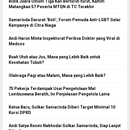
Bidik Juara Umum Tiga Kali Berturut-turut, Kaltim
Matangkan 57 Peserta MTQN di TC Terakhir
Samarinda Darurat ‘Boti’, Forum Pemuda Anti-LGBT Gelar
Kampanye di Citra Niaga
Andi Harun Minta Inspektorat Periksa Dokter yang Viral di
Medsos
Buah Utuh atau Jus, Mana yang Lebih Baik untuk
Kesehatan Tubuh?
Olahraga Pagi atau Malam, Mana yang Lebih Baik?
75 Pekerja Terdampak Usai Pengelolaan Mal
Lembuswana Beralih, Ini Penjelasan Pengelola Lama
Ketua Baru, Golkar Samarinda Diberi Target Minimal 10
Kursi DPRD
Andi Satya Resmi Nakhodai Golkar Samarinda, Siap Lanjut