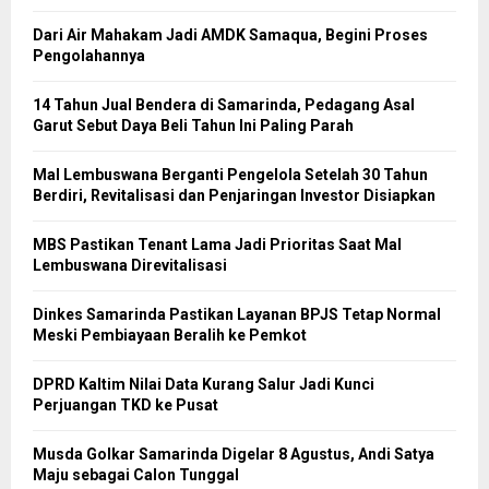
Dari Air Mahakam Jadi AMDK Samaqua, Begini Proses
Pengolahannya
14 Tahun Jual Bendera di Samarinda, Pedagang Asal
Garut Sebut Daya Beli Tahun Ini Paling Parah
Mal Lembuswana Berganti Pengelola Setelah 30 Tahun
Berdiri, Revitalisasi dan Penjaringan Investor Disiapkan
MBS Pastikan Tenant Lama Jadi Prioritas Saat Mal
Lembuswana Direvitalisasi
Dinkes Samarinda Pastikan Layanan BPJS Tetap Normal
Meski Pembiayaan Beralih ke Pemkot
DPRD Kaltim Nilai Data Kurang Salur Jadi Kunci
Perjuangan TKD ke Pusat
Musda Golkar Samarinda Digelar 8 Agustus, Andi Satya
Maju sebagai Calon Tunggal