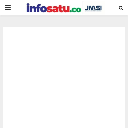
PRIMARY
MENU