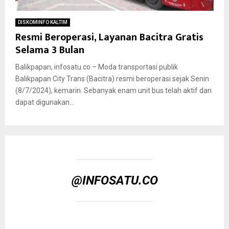
DISKOMINFO KALTIM
Resmi Beroperasi, Layanan Bacitra Gratis
Selama 3 Bulan
Balikpapan, infosatu.co – Moda transportasi publik
Balikpapan City Trans (Bacitra) resmi beroperasi sejak Senin
(8/7/2024), kemarin. Sebanyak enam unit bus telah aktif dan
dapat digunakan...
@INFOSATU.CO