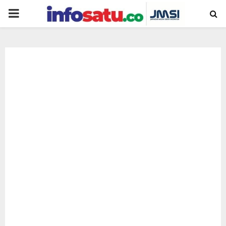
PRIMARY
MENU