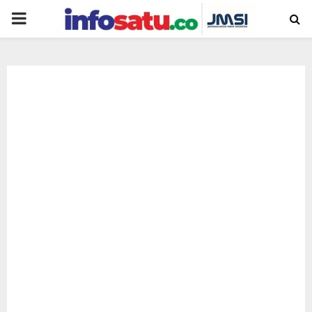
PRIMARY
MENU