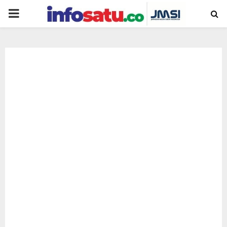
PRIMARY
MENU