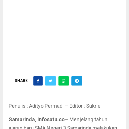
SHARE
Penulis : Adityo Permadi – Editor : Sukrie
Samarinda, infosatu.co
– Menjelang tahun
ajaran baru SMA Negeri 3 Samarinda melakukan