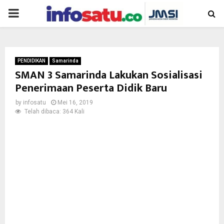
PRIMARY
MENU
PENDIDIKAN
Samarinda
SMAN 3 Samarinda Lakukan Sosialisasi
Penerimaan Peserta Didik Baru
by
infosatu
Mei 16, 2019
Telah dibaca: 364 Kali