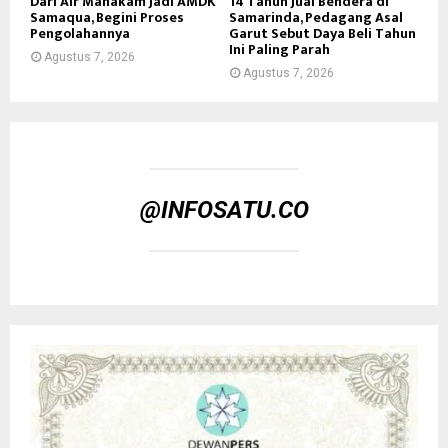
Dari Air Mahakam Jadi AMDK
14 Tahun Jual Bendera di
Samaqua, Begini Proses
Samarinda, Pedagang Asal
Pengolahannya
Garut Sebut Daya Beli Tahun
Ini Paling Parah
Agustus 7, 2026
Agustus 7, 2026
@INFOSATU.CO