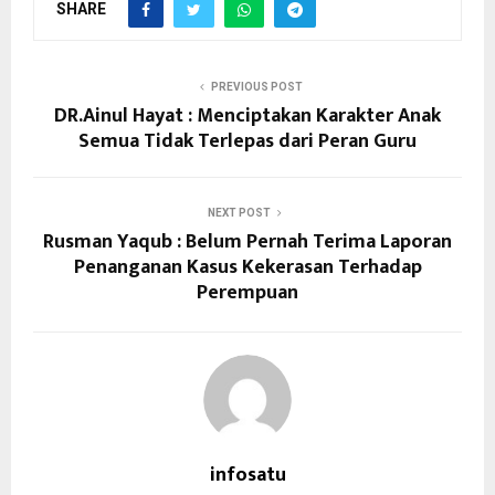
SHARE
PREVIOUS POST
DR.Ainul Hayat : Menciptakan Karakter Anak
Semua Tidak Terlepas dari Peran Guru
NEXT POST
Rusman Yaqub : Belum Pernah Terima Laporan
Penanganan Kasus Kekerasan Terhadap
Perempuan
infosatu