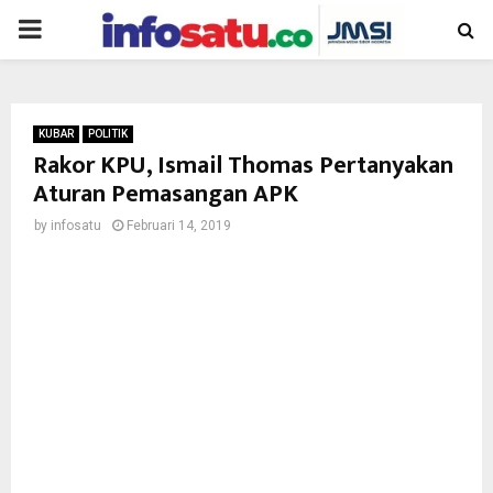
PRIMARY
MENU
KUBAR
POLITIK
Rakor KPU, Ismail Thomas Pertanyakan
Aturan Pemasangan APK
by
infosatu
Februari 14, 2019