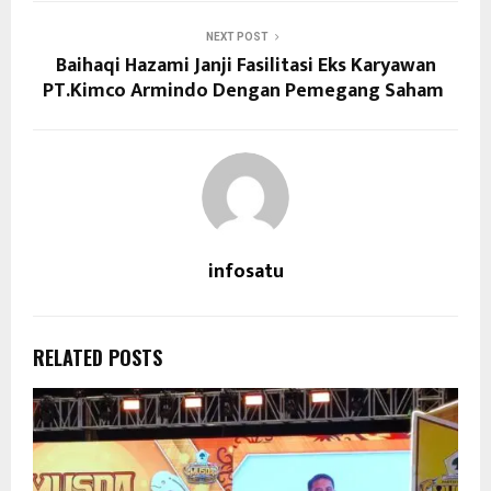
NEXT POST
Baihaqi Hazami Janji Fasilitasi Eks Karyawan
PT.Kimco Armindo Dengan Pemegang Saham
infosatu
RELATED POSTS