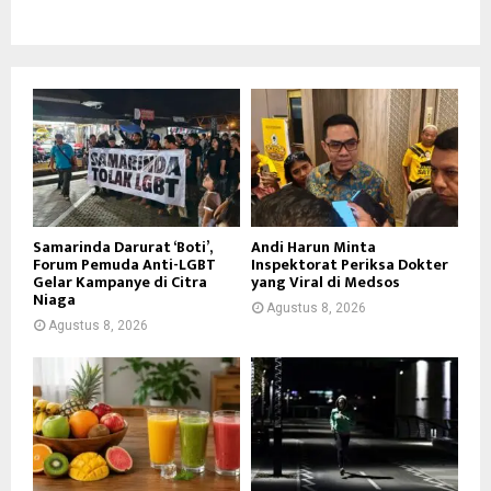
Samarinda Darurat ‘Boti’,
Andi Harun Minta
Forum Pemuda Anti-LGBT
Inspektorat Periksa Dokter
Gelar Kampanye di Citra
yang Viral di Medsos
Niaga
Agustus 8, 2026
Agustus 8, 2026