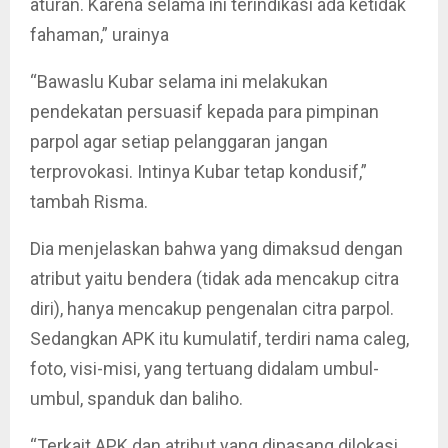
aturan. Karena selama ini terindikasi ada ketidak
fahaman,” urainya
“Bawaslu Kubar selama ini melakukan
pendekatan persuasif kepada para pimpinan
parpol agar setiap pelanggaran jangan
terprovokasi. Intinya Kubar tetap kondusif,”
tambah Risma.
Dia menjelaskan bahwa yang dimaksud dengan
atribut yaitu bendera (tidak ada mencakup citra
diri), hanya mencakup pengenalan citra parpol.
Sedangkan APK itu kumulatif, terdiri nama caleg,
foto, visi-misi, yang tertuang didalam umbul-
umbul, spanduk dan baliho.
“Terkait APK dan atribut yang dipasang dilokasi