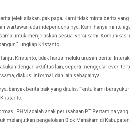
rita jelek silakan, gak papa. Kami tidak minta berita yan
kan wartawan ada independensinya. Kami hanya minta aga
sama untuk menjelaskan sesuai versi kami. Komunikasi i
bangun,” ungkap Kristanto.
lanjut Kristanto, tidak harus melulu urusan berita. Intera
lakukan dengan aktifitas lain, seperti menggelar even tert
rsama, diskusi informal, dan lain sebagainya.
nya, banyak berita baik yang ditulis. Tentu kami bersyuku
 Kristanto.
ormasi, PHM adalah anak perusahaan PT Pertamina yang 
uk melanjutkan pengelolaan Blok Mahakam di Kabupaten
.