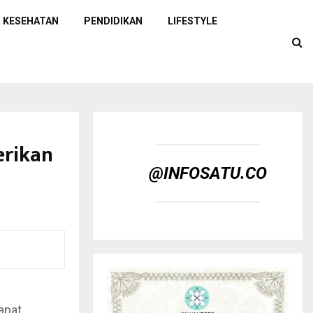
KESEHATAN
PENDIDIKAN
LIFESTYLE
erikan
@INFOSATU.CO
apat