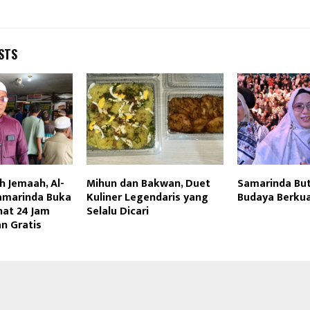
STS
 Jemaah, Al-
Mihun dan Bakwan, Duet
Samarinda But
amarinda Buka
Kuliner Legendaris yang
Budaya Berkua
hat 24 Jam
Selalu Dicari
n Gratis