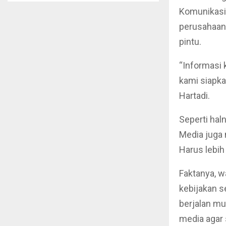
Komunikasi
perusahaan 
pintu.
“Informasi 
kami siapka
Hartadi.
Seperti ha
Media juga 
Harus lebih 
Faktanya, w
kebijakan s
berjalan mu
media agar