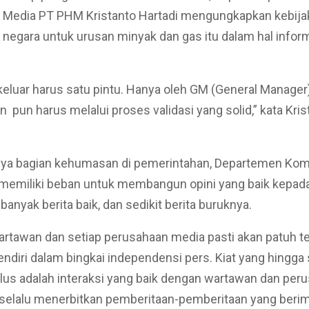
 Media PT PHM Kristanto Hartadi mengungkapkan kebija
negara untuk urusan minyak dan gas itu dalam hal infor
keluar harus satu pintu. Hanya oleh GM (General Manager).
n pun harus melalui proses validasi yang solid,” kata Kris
lnya bagian kehumasan di pemerintahan, Departemen Kom
memiliki beban untuk membangun opini yang baik kepada
banyak berita baik, dan sedikit berita buruknya.
artawan dan setiap perusahaan media pasti akan patuh t
endiri dalam bingkai independensi pers. Kiat yang hingga s
lus adalah interaksi yang baik dengan wartawan dan per
 selalu menerbitkan pemberitaan-pemberitaan yang beri