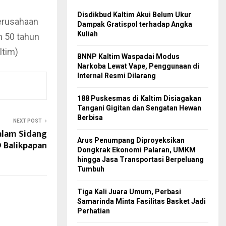
Disdikbud Kaltim Akui Belum Ukur
perusahaan
Dampak Gratispol terhadap Angka
Kuliah
h 50 tahun
ltim)
BNNP Kaltim Waspadai Modus
Narkoba Lewat Vape, Penggunaan di
Internal Resmi Dilarang
188 Puskesmas di Kaltim Disiagakan
Tangani Gigitan dan Sengatan Hewan
Berbisa
NEXT POST
alam Sidang
Arus Penumpang Diproyeksikan
 Balikpapan
Dongkrak Ekonomi Palaran, UMKM
hingga Jasa Transportasi Berpeluang
Tumbuh
Tiga Kali Juara Umum, Perbasi
Samarinda Minta Fasilitas Basket Jadi
Perhatian