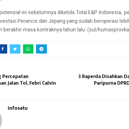
potensial ini sebelumnya dikelola Total E&P Indonesia, 
vestasi Perancis dan Jepang yang sudah beroperasi lebi
an berakhir masa kontraknya tahun lalu. (sul/humasprovka
 Percepatan
3 Raperda Disahkan D
 Jalan Tol, Febri Calvin
Paripurna DPRD
infosatu