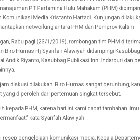
manajemen PT Pertamina Hulu Mahakam (PHM) dipimpin
Komunikasi Media Kristanto Hartadi. Kunjungan dilakuk
antapkan networking antara PHM dan Pemprov Kaltim.
gan, Rabu pagi (23/1/2019), rombongan tim PHM diterim
n Biro Humas Hj Syarifah Alawiyah didampingi Kasubbag 
al Andik Riyanto, Kasubbag Publikasi Inni Indarpuri dan 
innya.
 jam diskusi dilakukan. Biro Humas sangat beruntung, ka
at yang diperoleh dari pertemuan singkat tersebut.
ih kepada PHM, karena hari ini kami dapat tambahan ilmu 
bermanfaat,” kata Syarifah Alawiyah.
i resep pengelolaan komunikasi media, Kepala Departe