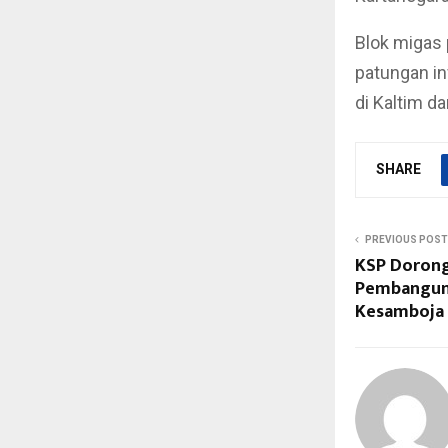
Blok migas 
patungan in
di Kaltim d
SHARE
PREVIOUS POST
KSP Dorong
Pembangunan
Kesamboja