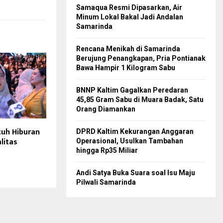
Samaqua Resmi Dipasarkan, Air
Minum Lokal Bakal Jadi Andalan
Samarinda
Rencana Menikah di Samarinda
Berujung Penangkapan, Pria Pontianak
Bawa Hampir 1 Kilogram Sabu
BNNP Kaltim Gagalkan Peredaran
45,85 Gram Sabu di Muara Badak, Satu
Orang Diamankan
uh Hiburan
DPRD Kaltim Kekurangan Anggaran
litas
Operasional, Usulkan Tambahan
hingga Rp35 Miliar
Andi Satya Buka Suara soal Isu Maju
Pilwali Samarinda