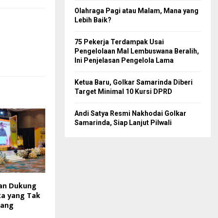
Olahraga Pagi atau Malam, Mana yang
Lebih Baik?
75 Pekerja Terdampak Usai
Pengelolaan Mal Lembuswana Beralih,
Ini Penjelasan Pengelola Lama
Ketua Baru, Golkar Samarinda Diberi
Target Minimal 10 Kursi DPRD
Andi Satya Resmi Nakhodai Golkar
Samarinda, Siap Lanjut Pilwali
kan Dukung
ta yang Tak
Uang