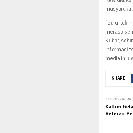
masyarakat
“Baru kali 
merasa sen
Kubar, sehi
informasi t
media ini us
SHARE
PREVIOUS POST
Kaltim Gela
Veteran, P