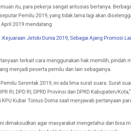
muan itu, para pekerja sangat antusias bertanya. Berbaga
eputar Pemilu 2019, yang tidak lama lagi akan diselengg
 April 2019 mendatang.
Kejuaraan Jetski Dunia 2019, Sebagai Ajang Promosi La
rtanyaan terkait cara menggunakan hak memilih, pindah m
yang menjadi peserta pemilu dan lain sebagainya.
 Pemilu Serentak 2019, ini ada lima surat suara. Surat su
PR RI, DPD RI, DPRD Provinsi dan DPRD Kabupaten/Kota,”
si KPU Kubar Tonius Doma saat menjawab pertanyaan par
i ini dimaksudkan agar masyarakat mengetahui dan bisa