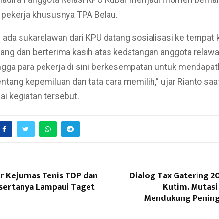
 pekerja khususnya TPA Belau.
ini ada sukarelawan dari KPU datang sosialisasi ke tempat
ang dan berterima kasih atas kedatangan anggota relaw
ngga para pekerja di sini berkesempatan untuk mendapa
entang kepemiluan dan tata cara memilih,” ujar Rianto saa
ai kegiatan tersebut.
r Kejurnas Tenis TDP dan
Dialog Tax Gatering 2
esertanya Lampaui Taget
Kutim. Mutasi
Mendukung Pening