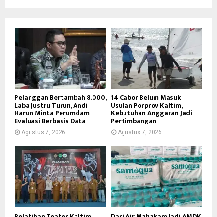
Pelanggan Bertambah 8.000,
14 Cabor Belum Masuk
Laba Justru Turun, Andi
Usulan Porprov Kaltim,
Harun Minta Perumdam
Kebutuhan Anggaran Jadi
Evaluasi Berbasis Data
Pertimbangan
Agustus 7, 2026
Agustus 7, 2026
Pelatihan Teater Kaltim
Dari Air Mahakam Jadi AMDK