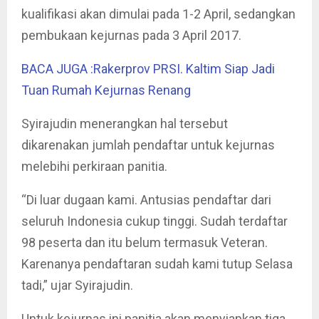
kualifikasi akan dimulai pada 1-2 April, sedangkan
pembukaan kejurnas pada 3 April 2017.
BACA JUGA :Rakerprov PRSI. Kaltim Siap Jadi
Tuan Rumah Kejurnas Renang
Syirajudin menerangkan hal tersebut
dikarenakan jumlah pendaftar untuk kejurnas
melebihi perkiraan panitia.
“Di luar dugaan kami. Antusias pendaftar dari
seluruh Indonesia cukup tinggi. Sudah terdaftar
98 peserta dan itu belum termasuk Veteran.
Karenanya pendaftaran sudah kami tutup Selasa
tadi,” ujar Syirajudin.
Untuk kejurnas ini panitia akan menyiapkan tiga