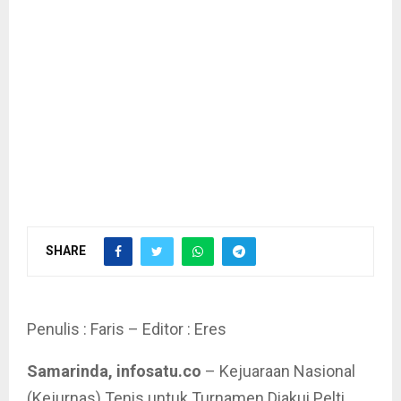
SHARE
Penulis : Faris – Editor : Eres
Samarinda, infosatu.co
– Kejuaraan Nasional
(Kejurnas) Tenis untuk Turnamen Diakui Pelti