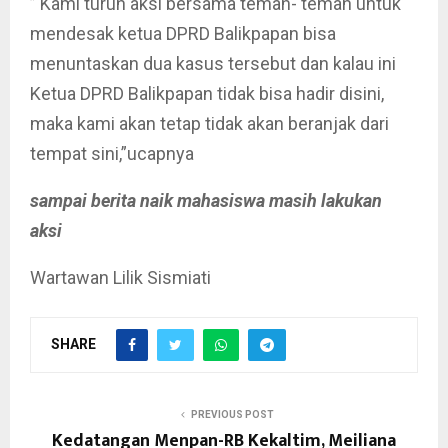
” Kami turun aksi bersama teman- teman untuk
mendesak ketua DPRD Balikpapan bisa
menuntaskan dua kasus tersebut dan kalau ini
Ketua DPRD Balikpapan tidak bisa hadir disini,
maka kami akan tetap tidak akan beranjak dari
tempat sini,”ucapnya
sampai berita naik mahasiswa masih lakukan
aksi
Wartawan Lilik Sismiati
SHARE
PREVIOUS POST
Kedatangan Menpan-RB Kekaltim, Meiliana