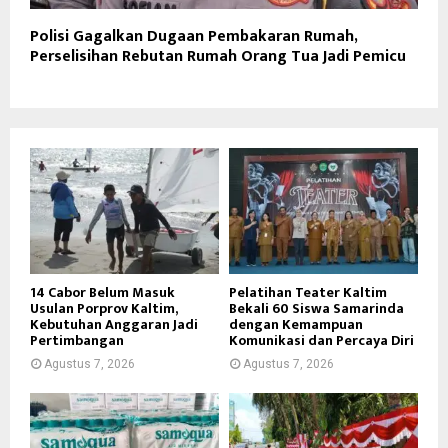
Polisi Gagalkan Dugaan Pembakaran Rumah,
Perselisihan Rebutan Rumah Orang Tua Jadi Pemicu
14 Cabor Belum Masuk
Pelatihan Teater Kaltim
Usulan Porprov Kaltim,
Bekali 60 Siswa Samarinda
Kebutuhan Anggaran Jadi
dengan Kemampuan
Pertimbangan
Komunikasi dan Percaya Diri
Agustus 7, 2026
Agustus 7, 2026