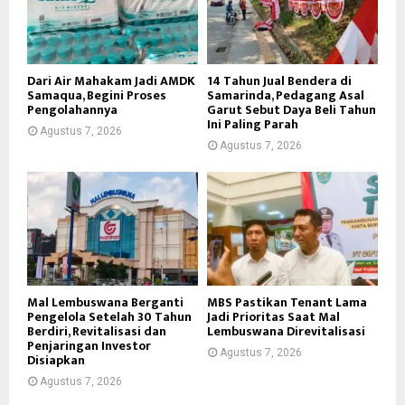
Dari Air Mahakam Jadi AMDK
14 Tahun Jual Bendera di
Samaqua, Begini Proses
Samarinda, Pedagang Asal
Pengolahannya
Garut Sebut Daya Beli Tahun
Ini Paling Parah
Agustus 7, 2026
Agustus 7, 2026
Mal Lembuswana Berganti
MBS Pastikan Tenant Lama
Pengelola Setelah 30 Tahun
Jadi Prioritas Saat Mal
Berdiri, Revitalisasi dan
Lembuswana Direvitalisasi
Penjaringan Investor
Agustus 7, 2026
Disiapkan
Agustus 7, 2026