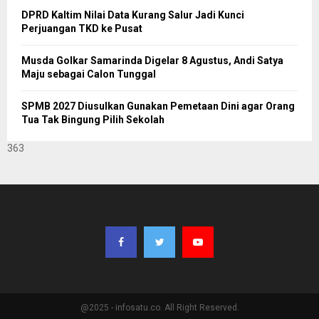
DPRD Kaltim Nilai Data Kurang Salur Jadi Kunci
Perjuangan TKD ke Pusat
Musda Golkar Samarinda Digelar 8 Agustus, Andi Satya
Maju sebagai Calon Tunggal
SPMB 2027 Diusulkan Gunakan Pemetaan Dini agar Orang
Tua Tak Bingung Pilih Sekolah
363
@2025 - infosatu.co. All Right Reserved.