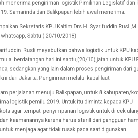
h menerima pengiriman logistik Pimilihan Legislatif dan
19. Samarinda dan Balikpapan lebih awal menerima.
ampaikan Sekretaris KPU Kaltim Drs.H. Syarifuddin Rusli,M
a whatsapp, Sabtu ( 20/10/2018)
rifuddin Rusli meyebutkan bahwa logistik untuk KPU ka
mulai berdatangan hari ini sabtu,(20/10),jatah untuk KPU 
da, sedangkan yang lain dalam proses pengiriman dari 
ni dari Jakarta. Pengiriman melalui kapal laut
dalam perjalanan menuju Balikpapan, untuk 8 kabupaten/ko
ma logistik pemilu 2019. Untuk itu diminta kepada KPU
ota agar tempat penyimpanan logistik untuk di cek ulang
dan keamanannya karena harus sterill dari gangguan ham
ni untuk menjaga agar tidak rusak pada saat digunakan