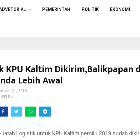
ADVETORIAL
PEMERINTAH
POLITIK
EKONOMI
ik KPU Kaltim Dikirim,Balikpapan 
nda Lebih Awal
ktober 21, 2018
 403 Kali
-Jatah Logistik untuk KPU Kaltim pemilu 2019 sudah dikir