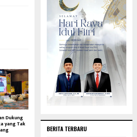
kan Dukung
ta yang Tak
BERITA TERBARU
Uang