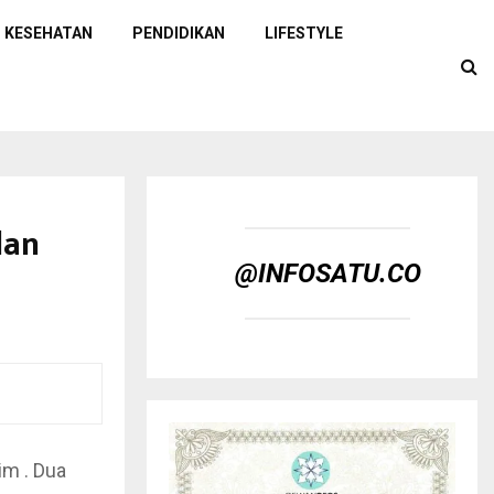
KESEHATAN
PENDIDIKAN
LIFESTYLE
dan
@INFOSATU.CO
im . Dua