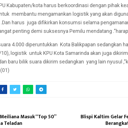
 KPU Kabupaten/kota harus berkoordinasi dengan pihak k
ntuk membantu mengamankan logistik yang akan digun
 .Dan harus juga difikirkan konsumsi selama pengamana
sangat penting demi suksesnya Pemilu mendatang .”hara
 suara 4.000 diperuntukkan Kota Balikpapan sedangkan har
10), logistik untuk KPU Kota Samarinda akan juga dikirim
an baru bilik suara dikirim sedangkan yang lain nyusul ,”
 (01)
.Meiliana Masuk “Top 50”
Blispi Kaltim Gelar F
a Teladan
Berangkat