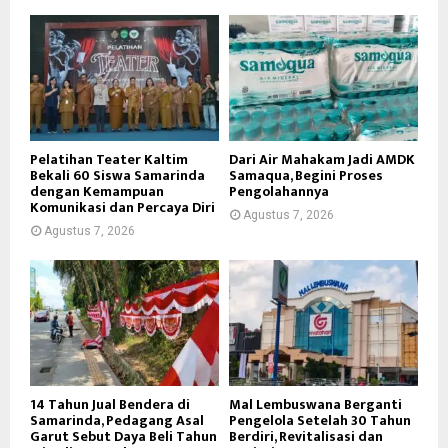
Pelatihan Teater Kaltim
Dari Air Mahakam Jadi AMDK
Bekali 60 Siswa Samarinda
Samaqua, Begini Proses
dengan Kemampuan
Pengolahannya
Komunikasi dan Percaya Diri
Agustus 7, 2026
Agustus 7, 2026
14 Tahun Jual Bendera di
Mal Lembuswana Berganti
Samarinda, Pedagang Asal
Pengelola Setelah 30 Tahun
Garut Sebut Daya Beli Tahun
Berdiri, Revitalisasi dan