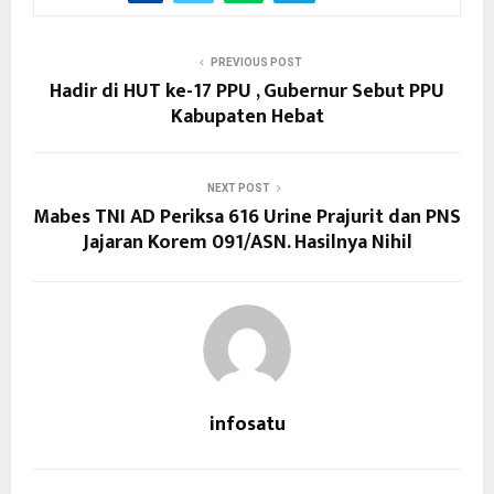
PREVIOUS POST
Hadir di HUT ke-17 PPU , Gubernur Sebut PPU
Kabupaten Hebat
NEXT POST
Mabes TNI AD Periksa 616 Urine Prajurit dan PNS
Jajaran Korem 091/ASN. Hasilnya Nihil
infosatu