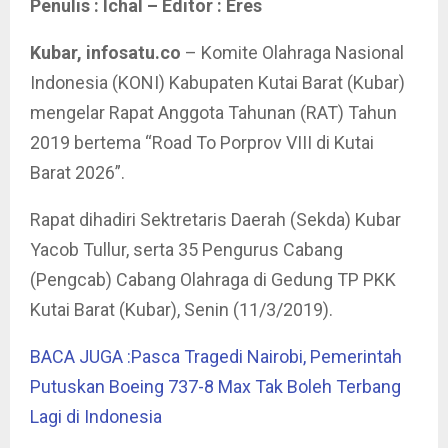
Penulis : Ichal – Editor : Eres
Kubar, infosatu.co
– Komite Olahraga Nasional
Indonesia (KONI) Kabupaten Kutai Barat (Kubar)
mengelar Rapat Anggota Tahunan (RAT) Tahun
2019 bertema “Road To Porprov VIII di Kutai
Barat 2026”.
Rapat dihadiri Sektretaris Daerah (Sekda) Kubar
Yacob Tullur, serta 35 Pengurus Cabang
(Pengcab) Cabang Olahraga di Gedung TP PKK
Kutai Barat (Kubar), Senin (11/3/2019).
BACA JUGA :Pasca Tragedi Nairobi, Pemerintah
Putuskan Boeing 737-8 Max Tak Boleh Terbang
Lagi di Indonesia