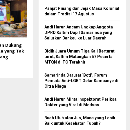
Panjat Pinang dan Jejak Masa Kolonial
dalam Tradisi 17 Agustus
Andi Harun Ancam Ungkap Anggota
DPRD Kaltim Dapil Samarinda yang
Salurkan Bankeu ke Luar Daerah
kan Dukung
ta yang Tak
Bidik Juara Umum Tiga Kali Berturut-
Uang
turut, Kaltim Matangkan 57 Peserta
MTQN di TC Terakhir
Samarinda Darurat ‘Boti’, Forum
Pemuda Anti-LGBT Gelar Kampanye di
Citra Niaga
Andi Harun Minta Inspektorat Periksa
Dokter yang Viral di Medsos
Buah Utuh atau Jus, Mana yang Lebih
Baik untuk Kesehatan Tubuh?