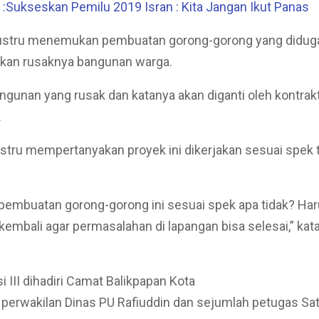
Sukseskan Pemilu 2019 Isran : Kita Jangan Ikut Panas
justru menemukan pembuatan gorong-gorong yang didug
kan rusaknya bangunan warga.
angunan yang rusak dan katanya akan diganti oleh kontrakt
.
justru mempertanyakan proyek ini dikerjakan sesuai spek 
pembuatan gorong-gorong ini sesuai spek apa tidak? Ha
embali agar permasalahan di lapangan bisa selesai,” kata
i III dihadiri Camat Balikpapan Kota
 perwakilan Dinas PU Rafiuddin dan sejumlah petugas Sat