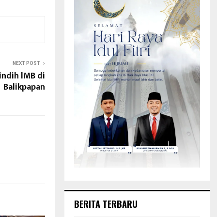
NEXT POST
ndih lMB di
Balikpapan
BERITA TERBARU