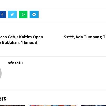
raan Catur Kaltim Open
Ssttt, Ada Tumpang Ti
 Buktikan, 4 Emas di
infosatu
STS