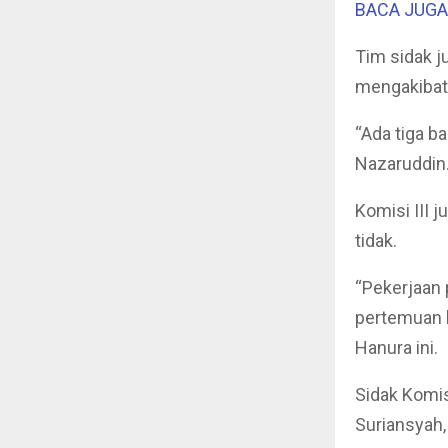
BACA JUGA :
Tim sidak 
mengakibat
“Ada tiga b
Nazaruddin
Komisi III 
tidak.
“Pekerjaan 
pertemuan k
Hanura ini.
Sidak Komis
Suriansyah,