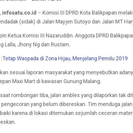
 infosatu.co.id
– Komisi III DPRD Kota Balikpapan mela
ndadak (sidak) di Jalan Mayjen Sutoyo dan Jalan MT Har
pin Ketua Komisi III Nazaruddin. Anggota DPRD Balikpapa
g Lalla, Jhony Ng dan Rustam.
:Tetap Waspada di Zona Hijau, Menjelang Pemilu 2019
ukan sesuai laporan masyarakat yang menyebutkan adany
depan Maxi Mart di kawasan Gunung Malang.
saat rombongan tiba, jalan ambles yang dilaporkan tak d
sa pengecoran yang belum dibereskan. Tim menduga jala
baiki karena di lokasi ditemukan sejumlah ceceran mater
reskan.