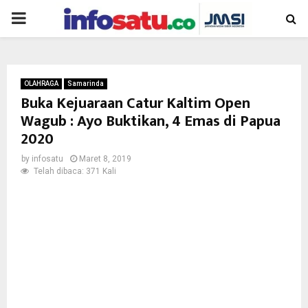
PRIMARY
MENU
OLAHRAGA
Samarinda
Buka Kejuaraan Catur Kaltim Open
Wagub : Ayo Buktikan, 4 Emas di Papua
2020
by
infosatu
Maret 8, 2019
Telah dibaca: 371 Kali