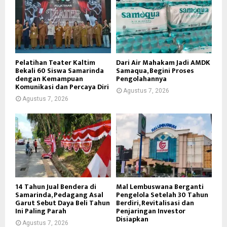
Pelatihan Teater Kaltim
Dari Air Mahakam Jadi AMDK
Bekali 60 Siswa Samarinda
Samaqua, Begini Proses
dengan Kemampuan
Pengolahannya
Komunikasi dan Percaya Diri
Agustus 7, 2026
Agustus 7, 2026
14 Tahun Jual Bendera di
Mal Lembuswana Berganti
Samarinda, Pedagang Asal
Pengelola Setelah 30 Tahun
Garut Sebut Daya Beli Tahun
Berdiri, Revitalisasi dan
Ini Paling Parah
Penjaringan Investor
Disiapkan
Agustus 7, 2026