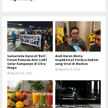
Samarinda Darurat ‘Boti’,
Andi Harun Minta
Forum Pemuda Anti-LGBT
Inspektorat Periksa Dokter
Gelar Kampanye di Citra
yang Viral di Medsos
Niaga
Agustus 8, 2026
Agustus 8, 2026