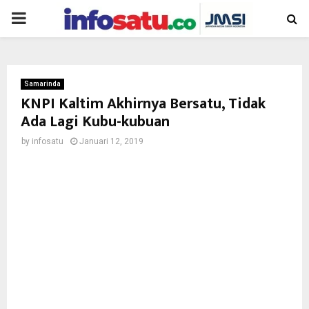
PRIMARY
MENU
Samarinda
KNPI Kaltim Akhirnya Bersatu, Tidak
Ada Lagi Kubu-kubuan
by
infosatu
Januari 12, 2019