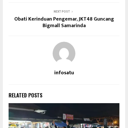
NEXT POST
Obati Kerinduan Pengemar, JKT48 Guncang
Bigmall Samarinda
infosatu
RELATED POSTS