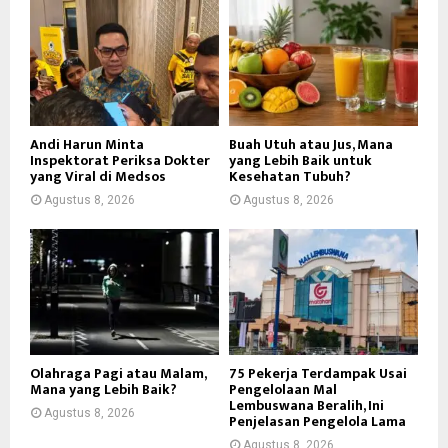
Andi Harun Minta
Buah Utuh atau Jus, Mana
Inspektorat Periksa Dokter
yang Lebih Baik untuk
yang Viral di Medsos
Kesehatan Tubuh?
Agustus 8, 2026
Agustus 8, 2026
Olahraga Pagi atau Malam,
75 Pekerja Terdampak Usai
Mana yang Lebih Baik?
Pengelolaan Mal
Lembuswana Beralih, Ini
Agustus 8, 2026
Penjelasan Pengelola Lama
Agustus 8, 2026