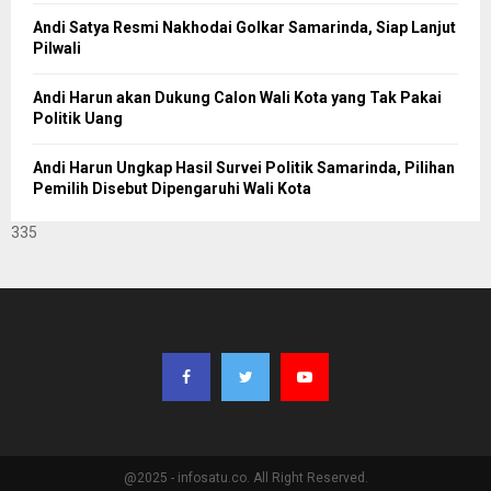
Andi Satya Resmi Nakhodai Golkar Samarinda, Siap Lanjut
Pilwali
Andi Harun akan Dukung Calon Wali Kota yang Tak Pakai
Politik Uang
Andi Harun Ungkap Hasil Survei Politik Samarinda, Pilihan
Pemilih Disebut Dipengaruhi Wali Kota
335
@2025 - infosatu.co. All Right Reserved.