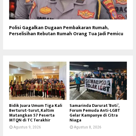
Polisi Gagalkan Dugaan Pembakaran Rumah,
Perselisihan Rebutan Rumah Orang Tua Jadi Pemicu
Bidik Juara Umum Tiga Kali
Samarinda Darurat ‘Boti’,
Berturut-turut, Kaltim
Forum Pemuda Anti-LGBT
Matangkan 57 Peserta
Gelar Kampanye di Citra
MTQN di TC Terakhir
Niaga
Agustus 9, 2026
Agustus 8, 2026