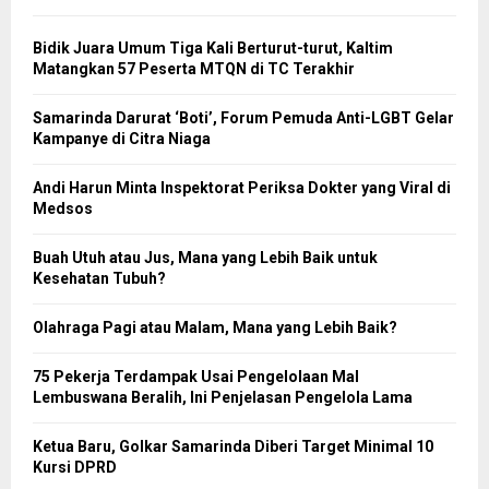
Bidik Juara Umum Tiga Kali Berturut-turut, Kaltim
Matangkan 57 Peserta MTQN di TC Terakhir
Samarinda Darurat ‘Boti’, Forum Pemuda Anti-LGBT Gelar
Kampanye di Citra Niaga
Andi Harun Minta Inspektorat Periksa Dokter yang Viral di
Medsos
Buah Utuh atau Jus, Mana yang Lebih Baik untuk
Kesehatan Tubuh?
Olahraga Pagi atau Malam, Mana yang Lebih Baik?
75 Pekerja Terdampak Usai Pengelolaan Mal
Lembuswana Beralih, Ini Penjelasan Pengelola Lama
Ketua Baru, Golkar Samarinda Diberi Target Minimal 10
Kursi DPRD