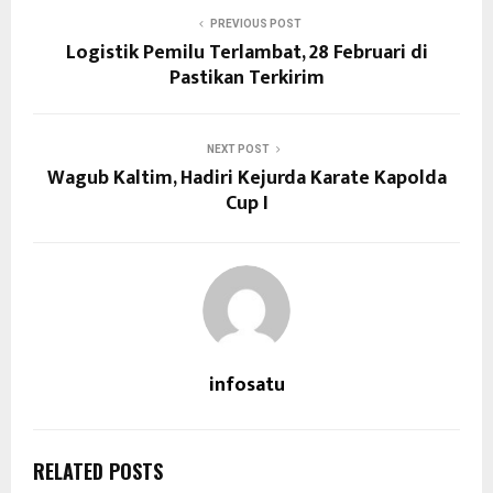
PREVIOUS POST
Logistik Pemilu Terlambat, 28 Februari di
Pastikan Terkirim
NEXT POST
Wagub Kaltim, Hadiri Kejurda Karate Kapolda
Cup I
infosatu
RELATED POSTS