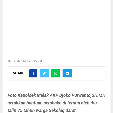
Telah dibaca: 335 Kali
SHARE
Foto Kapolsek Melak AKP Djoko Purwanto,SH.MH
serahkan bantuan sembako di terima oleh ibu
talin 75 tahun warga Sekolaq darat