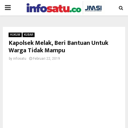
PRIMARY
MENU
HUKUM
KUBAR
Kapolsek Melak, Beri Bantuan Untuk
Warga Tidak Mampu
by
infosatu
Februari 22, 2019