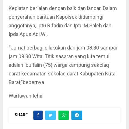
Kegiatan berjalan dengan baik dan lancar. Dalam
penyerahan bantuan Kapolsek didampingi
anggotanya, Iptu Rifadin dan Iptu M.Saleh dan
Ipda Agus Adi.W .
“Jumat berbagi dilakukan dari jam 08.30 sampai
jam 09.30 Wita. Titik sasaran yang kita temui
adalah ibu talin (75) warga kampung sekolaq
darat kecamatan sekolaq darat Kabupaten Kutai
Barat,”bebernya
Wartawan Ichal
SHARE