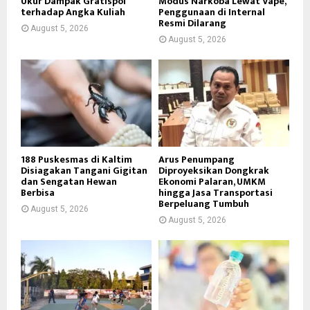
Ukur Dampak Gratispol
Modus Narkoba Lewat Vape,
terhadap Angka Kuliah
Penggunaan di Internal
Resmi Dilarang
August 5, 2026
August 5, 2026
188 Puskesmas di Kaltim
Arus Penumpang
Disiagakan Tangani Gigitan
Diproyeksikan Dongkrak
dan Sengatan Hewan
Ekonomi Palaran, UMKM
Berbisa
hingga Jasa Transportasi
Berpeluang Tumbuh
August 5, 2026
August 5, 2026