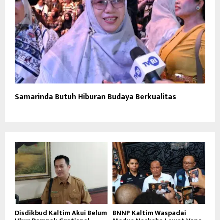
Samarinda Butuh Hiburan Budaya Berkualitas
Disdikbud Kaltim Akui Belum
BNNP Kaltim Waspadai