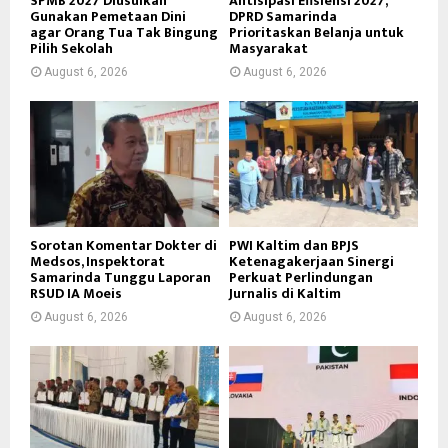
SPMB 2027 Diusulkan
Antisipasi Efisiensi 2027,
Gunakan Pemetaan Dini
DPRD Samarinda
agar Orang Tua Tak Bingung
Prioritaskan Belanja untuk
Pilih Sekolah
Masyarakat
August 6, 2026
August 6, 2026
Sorotan Komentar Dokter di
PWI Kaltim dan BPJS
Medsos, Inspektorat
Ketenagakerjaan Sinergi
Samarinda Tunggu Laporan
Perkuat Perlindungan
RSUD IA Moeis
Jurnalis di Kaltim
August 6, 2026
August 6, 2026