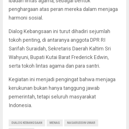
ibadah lintas agama, sebagai bentuk
penghargaan atas peran mereka dalam menjaga
harmoni sosial.
Dialog Kebangsaan ini turut dihadiri sejumlah
tokoh penting, di antaranya anggota DPR RI
Sarifah Suraidah, Sekretaris Daerah Kaltim Sri
Wahyuni, Bupati Kutai Barat Frederick Edwin,
serta tokoh lintas agama dan para santri.
Kegiatan ini menjadi pengingat bahwa menjaga
kerukunan bukan hanya tanggung jawab
pemerintah, tetapi seluruh masyarakat
Indonesia.
DIALOG KEBANGSAAN
MENAG
NASARUDDIN UMAR