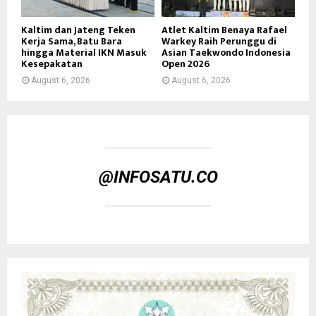
Kaltim dan Jateng Teken
Atlet Kaltim Benaya Rafael
Kerja Sama, Batu Bara
Warkey Raih Perunggu di
hingga Material IKN Masuk
Asian Taekwondo Indonesia
Kesepakatan
Open 2026
August 6, 2026
August 6, 2026
@INFOSATU.CO