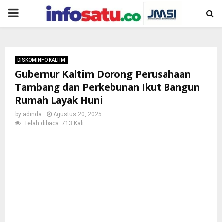
PRIMARY
MENU
DISKOMINFO KALTIM
Gubernur Kaltim Dorong Perusahaan
Tambang dan Perkebunan Ikut Bangun
Rumah Layak Huni
by
adinda
Agustus 20, 2025
Telah dibaca: 713 Kali