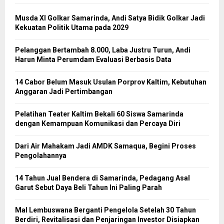
Musda XI Golkar Samarinda, Andi Satya Bidik Golkar Jadi
Kekuatan Politik Utama pada 2029
Pelanggan Bertambah 8.000, Laba Justru Turun, Andi
Harun Minta Perumdam Evaluasi Berbasis Data
14 Cabor Belum Masuk Usulan Porprov Kaltim, Kebutuhan
Anggaran Jadi Pertimbangan
Pelatihan Teater Kaltim Bekali 60 Siswa Samarinda
dengan Kemampuan Komunikasi dan Percaya Diri
Dari Air Mahakam Jadi AMDK Samaqua, Begini Proses
Pengolahannya
14 Tahun Jual Bendera di Samarinda, Pedagang Asal
Garut Sebut Daya Beli Tahun Ini Paling Parah
Mal Lembuswana Berganti Pengelola Setelah 30 Tahun
Berdiri, Revitalisasi dan Penjaringan Investor Disiapkan