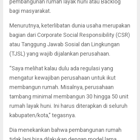
pembangunan rumah layak huni atau Backlog
bagi masyarakat.
Menurutnya, keterlibatan dunia usaha merupakan
bagian dari Corporate Social Responsibility (CSR)
atau Tanggung Jawab Sosial dan Lingkungan
(TJSL) yang wajib dijalankan perusahaan.
“Saya melihat kalau dulu ada regulasi yang
mengatur kewajiban perusahaan untuk ikut
membangun rumah. Misalnya, perusahaan
tambang minimal membangun 30 hingga 50 unit
rumah layak huni. Ini harus diterapkan di seluruh
kabupaten/kota,” tegasnya.
Dia menekankan bahwa pembangunan rumah
tidak lagi bisa dilakukan dengan model lama