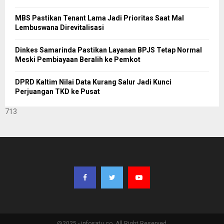
MBS Pastikan Tenant Lama Jadi Prioritas Saat Mal
Lembuswana Direvitalisasi
Dinkes Samarinda Pastikan Layanan BPJS Tetap Normal
Meski Pembiayaan Beralih ke Pemkot
DPRD Kaltim Nilai Data Kurang Salur Jadi Kunci
Perjuangan TKD ke Pusat
713
@2025 - infosatu.co. All Right Reserved.