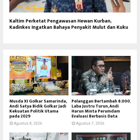
Kaltim Perketat Pengawasan Hewan Kurban,
Kadinkes Ingatkan Bahaya Penyakit Mulut dan Kuku
Musda XI Golkar Samarinda,
Pelanggan Bertambah 8.000,
Andi Satya Bidik Golkar Jadi
Laba Justru Turun, Andi
Kekuatan Politik Utama
Harun Minta Perumdam
pada 2029
Evaluasi Berbasis Data
Agustus 8, 2026
Agustus 7, 2026