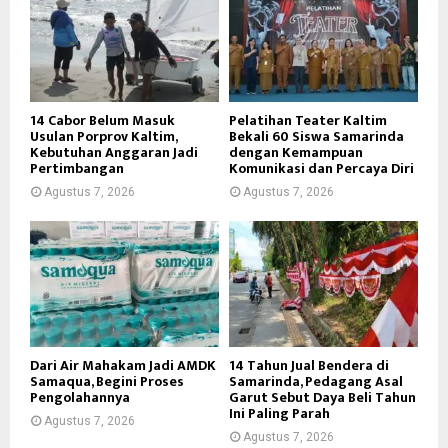
14 Cabor Belum Masuk
Pelatihan Teater Kaltim
Usulan Porprov Kaltim,
Bekali 60 Siswa Samarinda
Kebutuhan Anggaran Jadi
dengan Kemampuan
Pertimbangan
Komunikasi dan Percaya Diri
Agustus 7, 2026
Agustus 7, 2026
Dari Air Mahakam Jadi AMDK
14 Tahun Jual Bendera di
Samaqua, Begini Proses
Samarinda, Pedagang Asal
Pengolahannya
Garut Sebut Daya Beli Tahun
Ini Paling Parah
Agustus 7, 2026
Agustus 7, 2026