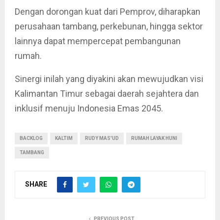
Dengan dorongan kuat dari Pemprov, diharapkan
perusahaan tambang, perkebunan, hingga sektor
lainnya dapat mempercepat pembangunan
rumah.
Sinergi inilah yang diyakini akan mewujudkan visi
Kalimantan Timur sebagai daerah sejahtera dan
inklusif menuju Indonesia Emas 2045.
BACKLOG
KALTIM
RUDY MAS'UD
RUMAH LAYAK HUNI
TAMBANG
SHARE
PREVIOUS POST