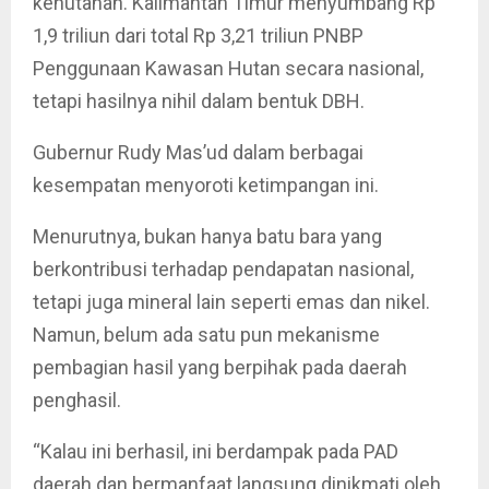
kehutanan. Kalimantan Timur menyumbang Rp
1,9 triliun dari total Rp 3,21 triliun PNBP
Penggunaan Kawasan Hutan secara nasional,
tetapi hasilnya nihil dalam bentuk DBH.
Gubernur Rudy Mas’ud dalam berbagai
kesempatan menyoroti ketimpangan ini.
Menurutnya, bukan hanya batu bara yang
berkontribusi terhadap pendapatan nasional,
tetapi juga mineral lain seperti emas dan nikel.
Namun, belum ada satu pun mekanisme
pembagian hasil yang berpihak pada daerah
penghasil.
“Kalau ini berhasil, ini berdampak pada PAD
daerah dan bermanfaat langsung dinikmati oleh