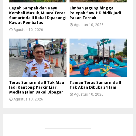
Cegah Sampah dan Kayu
Limbah Jagung hingga
Kembali Masuk, Muara Teras
Pelepah Sawit Dibidik Jadi
Samarinda II Bakal Dipasangi
Pakan Ternak
Kawat Pembatas
Agustus 10, 2026
Agustus 10, 2026
Teras Samarinda II Tak Mau
Taman Teras Samarinda II
Jadi Kantong Parkir Liar,
Tak Akan Dibuka 24 Jam
Median Jalan Bakal Dipagar
Agustus 10, 2026
Agustus 10, 2026