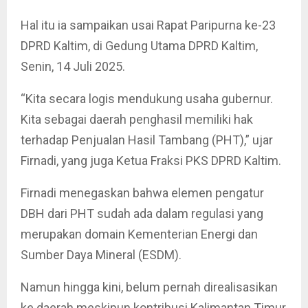
Hal itu ia sampaikan usai Rapat Paripurna ke-23
DPRD Kaltim, di Gedung Utama DPRD Kaltim,
Senin, 14 Juli 2025.
“Kita secara logis mendukung usaha gubernur.
Kita sebagai daerah penghasil memiliki hak
terhadap Penjualan Hasil Tambang (PHT),” ujar
Firnadi, yang juga Ketua Fraksi PKS DPRD Kaltim.
Firnadi menegaskan bahwa elemen pengatur
DBH dari PHT sudah ada dalam regulasi yang
merupakan domain Kementerian Energi dan
Sumber Daya Mineral (ESDM).
Namun hingga kini, belum pernah direalisasikan
ke daerah meskipun kontribusi Kalimantan Timur