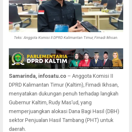
Teks: Anggota Komisi II DPRD Kalimantan Timur, Firnadi Ikhsan.
Samarinda, infosatu.co
– Anggota Komisi II
DPRD Kalimantan Timur (Kaltim), Firnadi Ikhsan,
menyatakan dukungan penuh terhadap langkah
Gubernur Kaltim, Rudy Mas’ud, yang
memperjuangkan alokasi Dana Bagi Hasil (DBH)
sektor Penjualan Hasil Tambang (PHT) untuk
daerah.