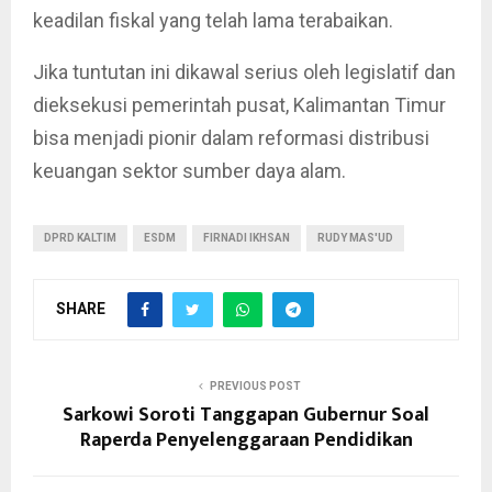
keadilan fiskal yang telah lama terabaikan.
Jika tuntutan ini dikawal serius oleh legislatif dan
dieksekusi pemerintah pusat, Kalimantan Timur
bisa menjadi pionir dalam reformasi distribusi
keuangan sektor sumber daya alam.
DPRD KALTIM
ESDM
FIRNADI IKHSAN
RUDY MAS'UD
SHARE
PREVIOUS POST
Sarkowi Soroti Tanggapan Gubernur Soal
Raperda Penyelenggaraan Pendidikan