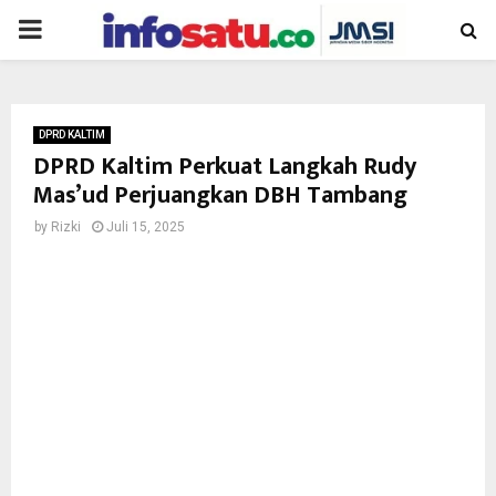
PRIMARY
MENU
DPRD KALTIM
DPRD Kaltim Perkuat Langkah Rudy
Mas’ud Perjuangkan DBH Tambang
by
Rizki
Juli 15, 2025