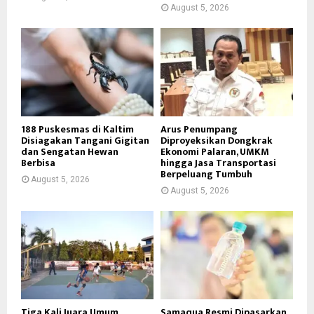
August 5, 2026
188 Puskesmas di Kaltim
Arus Penumpang
Disiagakan Tangani Gigitan
Diproyeksikan Dongkrak
dan Sengatan Hewan
Ekonomi Palaran, UMKM
Berbisa
hingga Jasa Transportasi
Berpeluang Tumbuh
August 5, 2026
August 5, 2026
Tiga Kali Juara Umum,
Samaqua Resmi Dipasarkan,