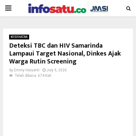
PRIMARY
MENU
KESEHATAN
Deteksi TBC dan HIV Samarinda
Lampaui Target Nasional, Dinkes Ajak
Warga Rutin Screening
by
Emmy Haryanti
July 9, 2026
Telah dibaca: 674 Kali