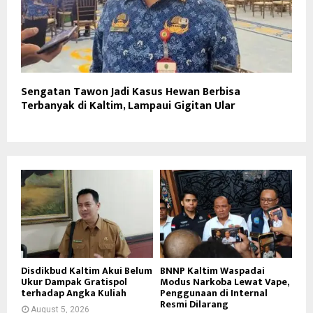
Sengatan Tawon Jadi Kasus Hewan Berbisa
Terbanyak di Kaltim, Lampaui Gigitan Ular
Disdikbud Kaltim Akui Belum
BNNP Kaltim Waspadai
Ukur Dampak Gratispol
Modus Narkoba Lewat Vape,
terhadap Angka Kuliah
Penggunaan di Internal
Resmi Dilarang
August 5, 2026