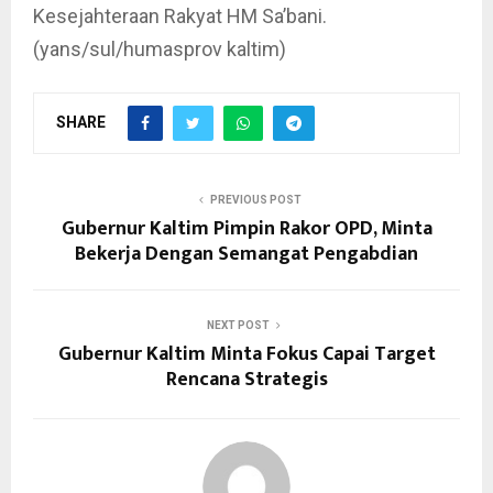
Kesejahteraan Rakyat HM Sa’bani.
(yans/sul/humasprov kaltim)
SHARE
PREVIOUS POST
Gubernur Kaltim Pimpin Rakor OPD, Minta
Bekerja Dengan Semangat Pengabdian
NEXT POST
Gubernur Kaltim Minta Fokus Capai Target
Rencana Strategis