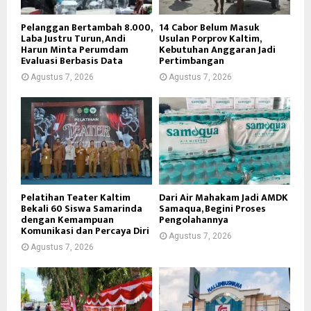
Pelanggan Bertambah 8.000,
14 Cabor Belum Masuk
Laba Justru Turun, Andi
Usulan Porprov Kaltim,
Harun Minta Perumdam
Kebutuhan Anggaran Jadi
Evaluasi Berbasis Data
Pertimbangan
Agustus 7, 2026
Agustus 7, 2026
Pelatihan Teater Kaltim
Dari Air Mahakam Jadi AMDK
Bekali 60 Siswa Samarinda
Samaqua, Begini Proses
dengan Kemampuan
Pengolahannya
Komunikasi dan Percaya Diri
Agustus 7, 2026
Agustus 7, 2026