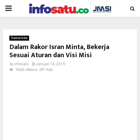
PRIMARY
MENU
Samarinda
Dalam Rakor Isran Minta, Bekerja
Sesuai Aturan dan Visi Misi
by
infosatu
Januari 14, 2019
Telah dibaca: 387 Kali