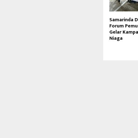
Samarinda Da
Forum Pemu
Gelar Kampan
Niaga