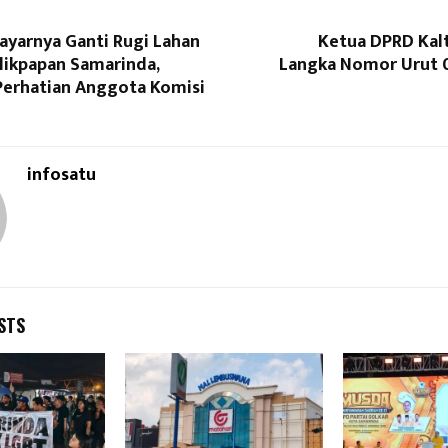
ayarnya Ganti Rugi Lahan
Ketua DPRD Kal
alikpapan Samarinda,
Langka Nomor Urut 0
erhatian Anggota Komisi
infosatu
STS