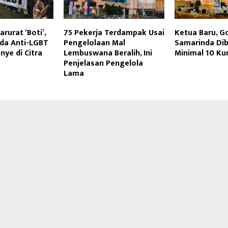
rurat ‘Boti’,
75 Pekerja Terdampak Usai
Ketua Baru, G
da Anti-LGBT
Pengelolaan Mal
Samarinda Dib
ye di Citra
Lembuswana Beralih, Ini
Minimal 10 Ku
Penjelasan Pengelola
Lama