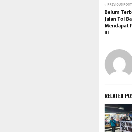
PREVIOUS POST
Belum Terb
Jalan Tol B
Mendapat P
III
RELATED PO