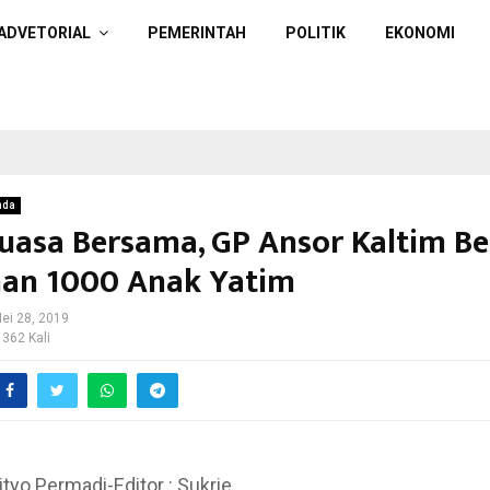
ADVETORIAL
PEMERINTAH
POLITIK
EKONOMI
nda
uasa Bersama, GP Ansor Kaltim Be
an 1000 Anak Yatim
ei 28, 2019
 362 Kali
ityo Permadi-Editor : Sukrie