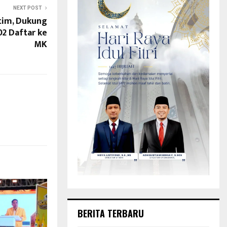
NEXT POST
tim, Dukung
2 Daftar ke
MK
BERITA TERBARU