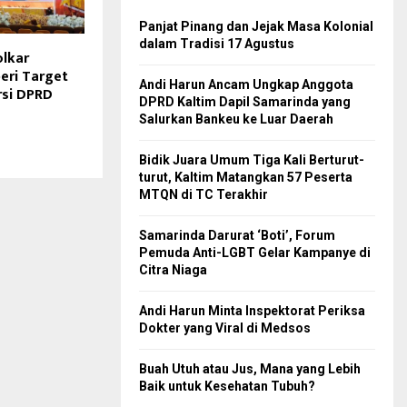
Panjat Pinang dan Jejak Masa Kolonial
dalam Tradisi 17 Agustus
olkar
eri Target
Andi Harun Ancam Ungkap Anggota
rsi DPRD
DPRD Kaltim Dapil Samarinda yang
Salurkan Bankeu ke Luar Daerah
Bidik Juara Umum Tiga Kali Berturut-
turut, Kaltim Matangkan 57 Peserta
MTQN di TC Terakhir
Samarinda Darurat ‘Boti’, Forum
Pemuda Anti-LGBT Gelar Kampanye di
Citra Niaga
Andi Harun Minta Inspektorat Periksa
Dokter yang Viral di Medsos
Buah Utuh atau Jus, Mana yang Lebih
Baik untuk Kesehatan Tubuh?