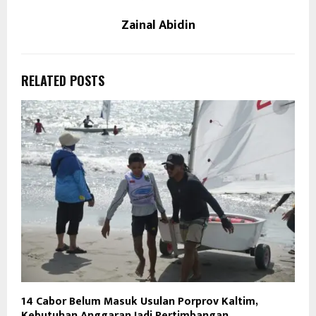
Zainal Abidin
RELATED POSTS
14 Cabor Belum Masuk Usulan Porprov Kaltim,
Kebutuhan Anggaran Jadi Pertimbangan