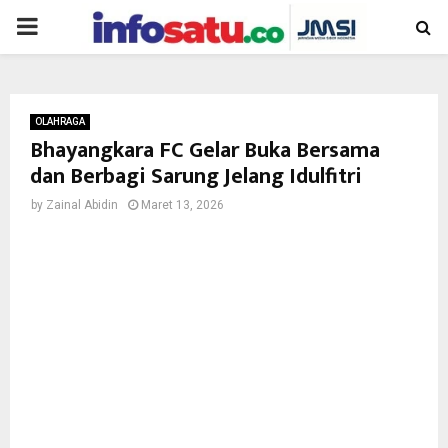
PRIMARY
MENU
OLAHRAGA
Bhayangkara FC Gelar Buka Bersama
dan Berbagi Sarung Jelang Idulfitri
by
Zainal Abidin
Maret 13, 2026