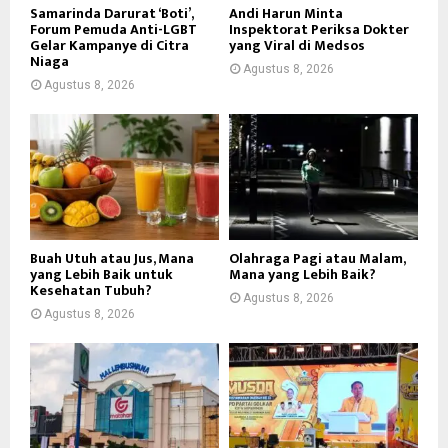
Samarinda Darurat ‘Boti’,
Andi Harun Minta
Forum Pemuda Anti-LGBT
Inspektorat Periksa Dokter
Gelar Kampanye di Citra
yang Viral di Medsos
Niaga
Agustus 8, 2026
Agustus 8, 2026
Buah Utuh atau Jus, Mana
Olahraga Pagi atau Malam,
yang Lebih Baik untuk
Mana yang Lebih Baik?
Kesehatan Tubuh?
Agustus 8, 2026
Agustus 8, 2026