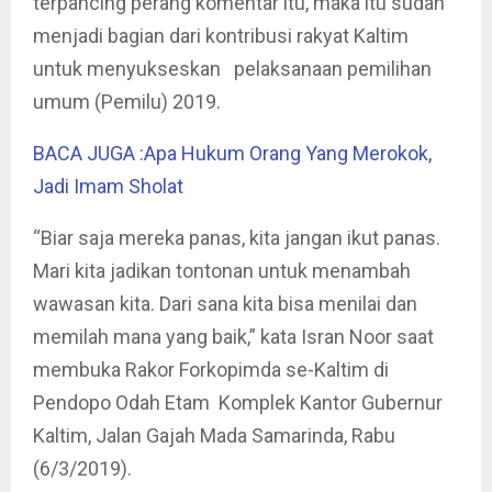
terpancing perang komentar itu, maka itu sudah
menjadi bagian dari kontribusi rakyat Kaltim
untuk menyukseskan pelaksanaan pemilihan
umum (Pemilu) 2019.
BACA JUGA :Apa Hukum Orang Yang Merokok,
Jadi Imam Sholat
“Biar saja mereka panas, kita jangan ikut panas.
Mari kita jadikan tontonan untuk menambah
wawasan kita. Dari sana kita bisa menilai dan
memilah mana yang baik,” kata Isran Noor saat
membuka Rakor Forkopimda se-Kaltim di
Pendopo Odah Etam Komplek Kantor Gubernur
Kaltim, Jalan Gajah Mada Samarinda, Rabu
(6/3/2019).