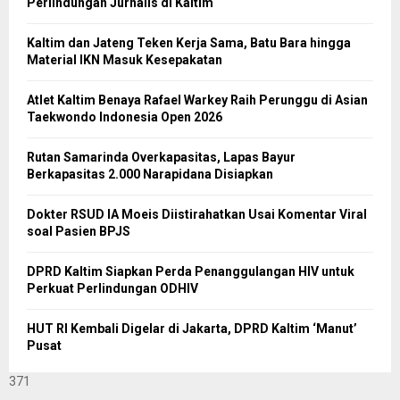
Perlindungan Jurnalis di Kaltim
Kaltim dan Jateng Teken Kerja Sama, Batu Bara hingga
Material IKN Masuk Kesepakatan
Atlet Kaltim Benaya Rafael Warkey Raih Perunggu di Asian
Taekwondo Indonesia Open 2026
Rutan Samarinda Overkapasitas, Lapas Bayur
Berkapasitas 2.000 Narapidana Disiapkan
Dokter RSUD IA Moeis Diistirahatkan Usai Komentar Viral
soal Pasien BPJS
DPRD Kaltim Siapkan Perda Penanggulangan HIV untuk
Perkuat Perlindungan ODHIV
HUT RI Kembali Digelar di Jakarta, DPRD Kaltim ‘Manut’
Pusat
371