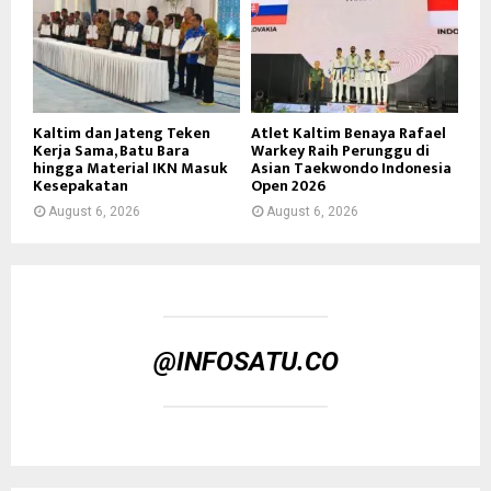
Kaltim dan Jateng Teken
Atlet Kaltim Benaya Rafael
Kerja Sama, Batu Bara
Warkey Raih Perunggu di
hingga Material IKN Masuk
Asian Taekwondo Indonesia
Kesepakatan
Open 2026
August 6, 2026
August 6, 2026
@INFOSATU.CO