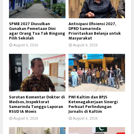
SPMB 2027 Diusulkan
Antisipasi Efisiensi 2027,
Gunakan Pemetaan Dini
DPRD Samarinda
agar Orang Tua Tak Bingung
Prioritaskan Belanja untuk
Pilih Sekolah
Masyarakat
August 6, 2026
August 6, 2026
Sorotan Komentar Dokter di
PWI Kaltim dan BPJS
Medsos, Inspektorat
Ketenagakerjaan Sinergi
Samarinda Tunggu Laporan
Perkuat Perlindungan
RSUD IA Moeis
Jurnalis di Kaltim
August 6, 2026
August 6, 2026