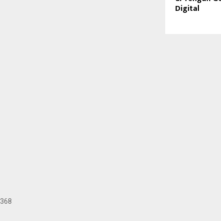
Digital
368