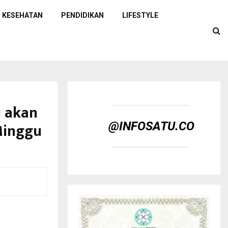
KESEHATAN
PENDIDIKAN
LIFESTYLE
i akan
Minggu
@INFOSATU.CO