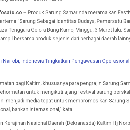
fosatu.co
– Produk Sarung Samarinda meramaikan Festi
ertema “Sarung Sebagai Identitas Budaya, Pemersatu Ba
Plaza Tenggara Gelora Bung Karno, Minggu, 3 Maret lalu. S
ampil bersama produk sejenis dari berbagai daerah lainny
di Nairobi, Indonesia Tingkatkan Pengawasan Operasional
matan bagi Kaltim, khususnya para pengrajin Sarung Sama
hormatan untuk mengikuti ajang festival sarung berskal
al ini menjadi media tepat untuk mempromosikan Sarung S
onal, bahkan internasional,” kata
 Kerajinan Nasional Daerah (Dekranasda) Kaltim Hj Norba