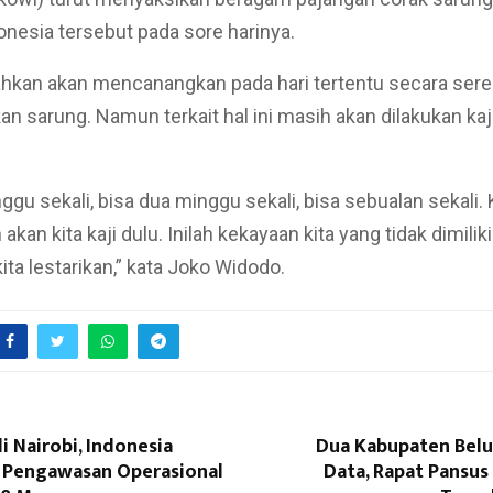
onesia tersebut pada sore harinya.
hkan akan mencanangkan pada hari tertentu secara sere
 sarung. Namun terkait hal ini masih akan dilakukan kaji
gu sekali, bisa dua minggu sekali, bisa sebualan sekali. K
 akan kita kaji dulu. Inilah kekayaan kita yang tidak dimili
kita lestarikan,” kata Joko Widodo.
di Nairobi, Indonesia
Dua Kabupaten Bel
 Pengawasan Operasional
Data, Rapat Pansus