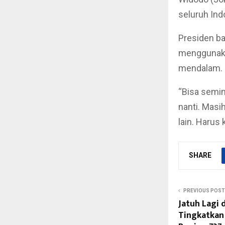
seluruh Ind
Presiden ba
menggunakan
mendalam.
“Bisa seming
nanti. Masih
lain. Harus 
SHARE
PREVIOUS POST
Jatuh Lagi 
Tingkatkan