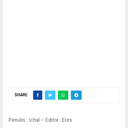
SHARE
Penulis : Ichal – Editor : Eres