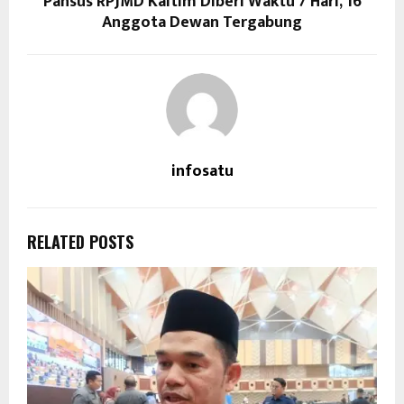
Pansus RPJMD Kaltim Diberi Waktu 7 Hari, 16
Anggota Dewan Tergabung
infosatu
RELATED POSTS