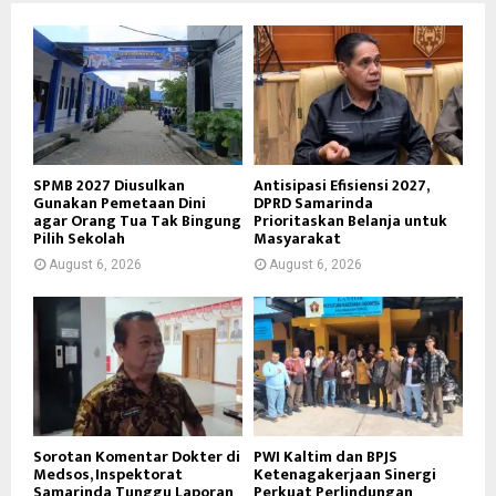
SPMB 2027 Diusulkan
Antisipasi Efisiensi 2027,
Gunakan Pemetaan Dini
DPRD Samarinda
agar Orang Tua Tak Bingung
Prioritaskan Belanja untuk
Pilih Sekolah
Masyarakat
August 6, 2026
August 6, 2026
Sorotan Komentar Dokter di
PWI Kaltim dan BPJS
Medsos, Inspektorat
Ketenagakerjaan Sinergi
Samarinda Tunggu Laporan
Perkuat Perlindungan