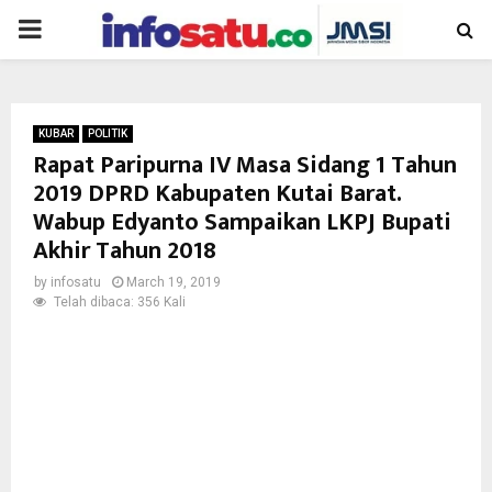
PRIMARY
MENU
KUBAR
POLITIK
Rapat Paripurna IV Masa Sidang 1 Tahun
2019 DPRD Kabupaten Kutai Barat.
Wabup Edyanto Sampaikan LKPJ Bupati
Akhir Tahun 2018
by
infosatu
March 19, 2019
Telah dibaca: 356 Kali