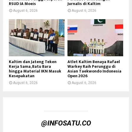
RSUD IA Moeis
Jurnalis di Kaltim
August 6, 2026
August 6, 2026
Kaltim dan Jateng Teken
Atlet Kaltim Benaya Rafael
Kerja Sama, Batu Bara
Warkey Raih Perunggu di
hingga Material IKN Masuk
Asian Taekwondo Indonesia
Kesepakatan
Open 2026
August 6, 2026
August 6, 2026
@INFOSATU.CO