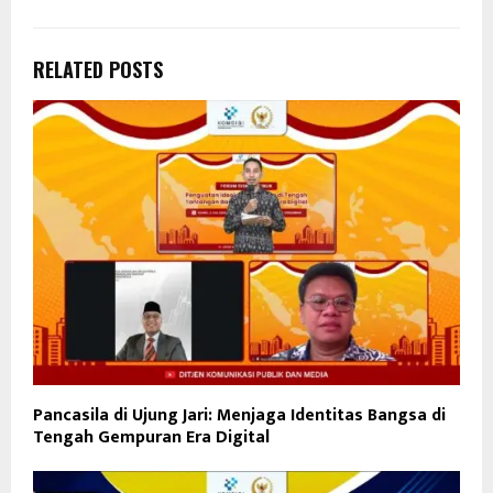
RELATED POSTS
Pancasila di Ujung Jari: Menjaga Identitas Bangsa di
Tengah Gempuran Era Digital