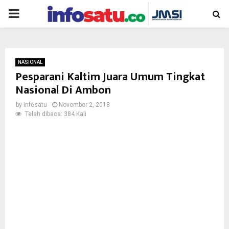
PRIMARY
MENU
NASIONAL
Pesparani Kaltim Juara Umum Tingkat
Nasional Di Ambon
by
infosatu
November 2, 2018
Telah dibaca: 384 Kali