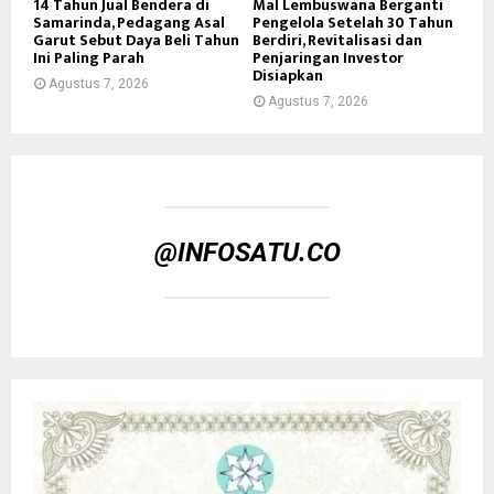
14 Tahun Jual Bendera di
Mal Lembuswana Berganti
Samarinda, Pedagang Asal
Pengelola Setelah 30 Tahun
Garut Sebut Daya Beli Tahun
Berdiri, Revitalisasi dan
Ini Paling Parah
Penjaringan Investor
Disiapkan
Agustus 7, 2026
Agustus 7, 2026
@INFOSATU.CO