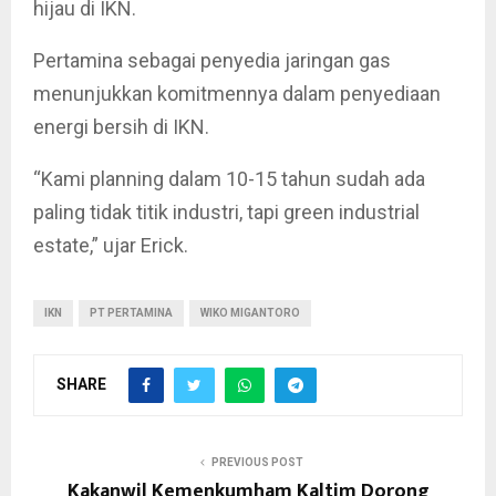
hijau di IKN.
Pertamina sebagai penyedia jaringan gas
menunjukkan komitmennya dalam penyediaan
energi bersih di IKN.
“Kami planning dalam 10-15 tahun sudah ada
paling tidak titik industri, tapi green industrial
estate,” ujar Erick.
IKN
PT PERTAMINA
WIKO MIGANTORO
SHARE
PREVIOUS POST
Kakanwil Kemenkumham Kaltim Dorong