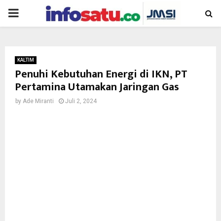
PRIMARY
MENU
KALTIM
Penuhi Kebutuhan Energi di IKN, PT
Pertamina Utamakan Jaringan Gas
by
Ade Miranti
Juli 2, 2024