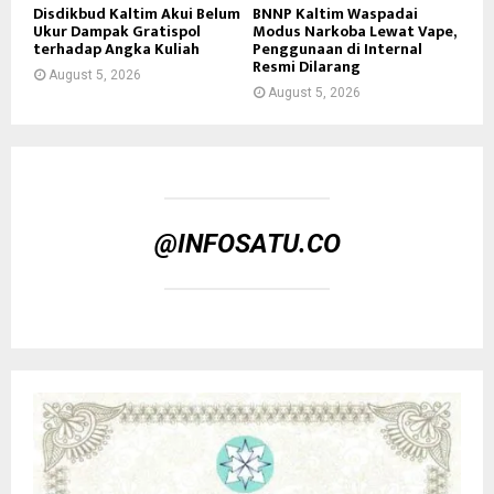
Disdikbud Kaltim Akui Belum
BNNP Kaltim Waspadai
Ukur Dampak Gratispol
Modus Narkoba Lewat Vape,
terhadap Angka Kuliah
Penggunaan di Internal
Resmi Dilarang
August 5, 2026
August 5, 2026
@INFOSATU.CO