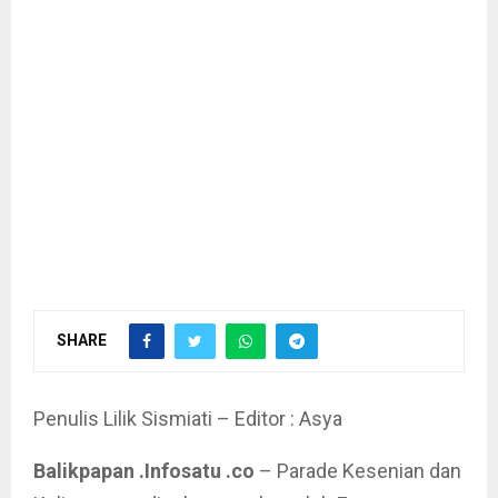
SHARE
Penulis Lilik Sismiati – Editor : Asya
Balikpapan .Infosatu .co
– Parade Kesenian dan