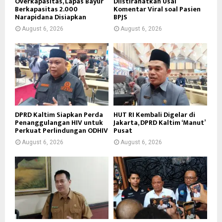
Overkapasitas, Lapas Bayur
Diistirahatkan Usai
Berkapasitas 2.000
Komentar Viral soal Pasien
Narapidana Disiapkan
BPJS
August 6, 2026
August 6, 2026
DPRD Kaltim Siapkan Perda
HUT RI Kembali Digelar di
Penanggulangan HIV untuk
Jakarta, DPRD Kaltim ‘Manut’
Perkuat Perlindungan ODHIV
Pusat
August 6, 2026
August 6, 2026