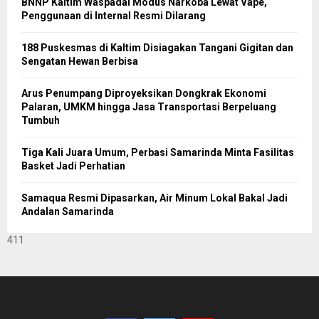
BNNP Kaltim Waspadai Modus Narkoba Lewat Vape,
Penggunaan di Internal Resmi Dilarang
188 Puskesmas di Kaltim Disiagakan Tangani Gigitan dan
Sengatan Hewan Berbisa
Arus Penumpang Diproyeksikan Dongkrak Ekonomi
Palaran, UMKM hingga Jasa Transportasi Berpeluang
Tumbuh
Tiga Kali Juara Umum, Perbasi Samarinda Minta Fasilitas
Basket Jadi Perhatian
Samaqua Resmi Dipasarkan, Air Minum Lokal Bakal Jadi
Andalan Samarinda
411