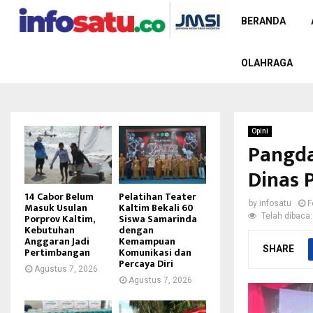
BERANDA
OLAHRAGA
Opini
Pangd
Dinas P
14 Cabor Belum
Pelatihan Teater
by
infosatu
F
Masuk Usulan
Kaltim Bekali 60
Telah dibaca:
Porprov Kaltim,
Siswa Samarinda
Kebutuhan
dengan
Anggaran Jadi
Kemampuan
SHARE
Pertimbangan
Komunikasi dan
Percaya Diri
Agustus 7, 2026
Agustus 7, 2026