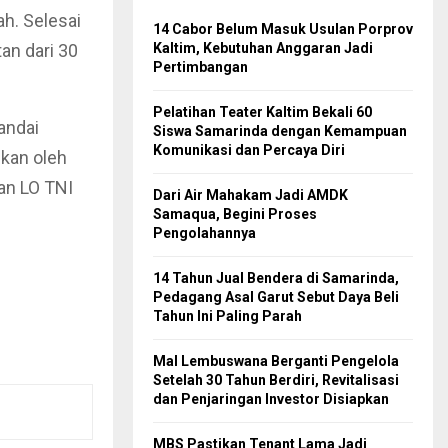
ah. Selesai
14 Cabor Belum Masuk Usulan Porprov
tan dari 30
Kaltim, Kebutuhan Anggaran Jadi
Pertimbangan
Pelatihan Teater Kaltim Bekali 60
andai
Siswa Samarinda dengan Kemampuan
Komunikasi dan Percaya Diri
kan oleh
dan LO TNI
Dari Air Mahakam Jadi AMDK
Samaqua, Begini Proses
Pengolahannya
14 Tahun Jual Bendera di Samarinda,
Pedagang Asal Garut Sebut Daya Beli
Tahun Ini Paling Parah
Mal Lembuswana Berganti Pengelola
Setelah 30 Tahun Berdiri, Revitalisasi
dan Penjaringan Investor Disiapkan
MBS Pastikan Tenant Lama Jadi