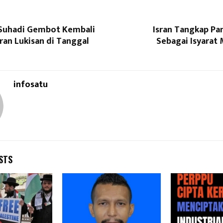
 Suhadi Gembot Kembali
Isran Tangkap Pa
ran Lukisan di Tanggal
Sebagai Isyarat 
infosatu
STS