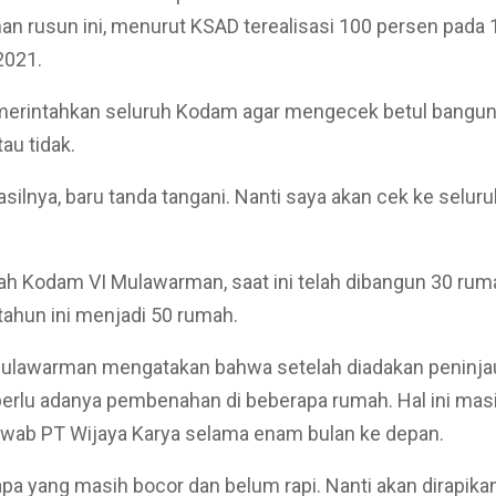
 rusun ini, menurut KSAD terealisasi 100 persen pada 
2021.
erintahkan seluruh Kodam agar mengecek betul bangu
au tidak.
asilnya, baru tanda tangani. Nanti saya akan cek ke selur
ah Kodam VI Mulawarman, saat ini telah dibangun 30 rum
 tahun ini menjadi 50 rumah.
lawarman mengatakan bahwa setelah diadakan peninja
erlu adanya pembenahan di beberapa rumah. Hal ini mas
awab PT Wijaya Karya selama enam bulan ke depan.
pa yang masih bocor dan belum rapi. Nanti akan dirapika