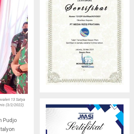
valeri 13 Satya
is (3/2/2022).
h Pudjo
talyon