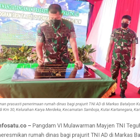
n prasasti penerimaan rumah dinas bagi prajurit TNI AD di Markas Batalyon Ka
 Km 30, Kelurahan Karya Merdeka, Kecamatan Samboja, Kutai Kartanegara, Kam
nfosatu.co –
Pangdam VI Mulawarman Mayjen TNI Tegu
esmikan rumah dinas bagi prajurit TNI AD di Markas Ba