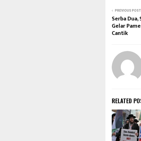
PREVIOUS POST
Serba Dua,
Gelar Pame
Cantik
RELATED PO