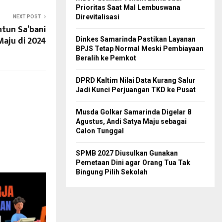
Prioritas Saat Mal Lembuswana
Direvitalisasi
NEXT POST
ntun Sa’bani
Maju di 2024
Dinkes Samarinda Pastikan Layanan
BPJS Tetap Normal Meski Pembiayaan
Beralih ke Pemkot
DPRD Kaltim Nilai Data Kurang Salur
Jadi Kunci Perjuangan TKD ke Pusat
Musda Golkar Samarinda Digelar 8
Agustus, Andi Satya Maju sebagai
Calon Tunggal
SPMB 2027 Diusulkan Gunakan
Pemetaan Dini agar Orang Tua Tak
Bingung Pilih Sekolah