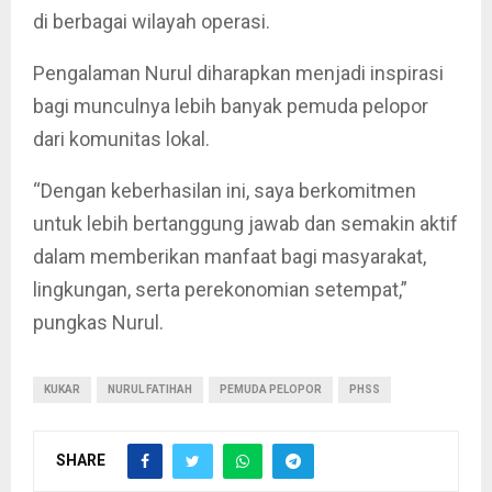
di berbagai wilayah operasi.
Pengalaman Nurul diharapkan menjadi inspirasi
bagi munculnya lebih banyak pemuda pelopor
dari komunitas lokal.
“Dengan keberhasilan ini, saya berkomitmen
untuk lebih bertanggung jawab dan semakin aktif
dalam memberikan manfaat bagi masyarakat,
lingkungan, serta perekonomian setempat,”
pungkas Nurul.
KUKAR
NURUL FATIHAH
PEMUDA PELOPOR
PHSS
SHARE