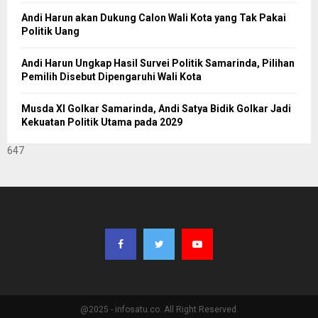
Andi Harun akan Dukung Calon Wali Kota yang Tak Pakai
Politik Uang
Andi Harun Ungkap Hasil Survei Politik Samarinda, Pilihan
Pemilih Disebut Dipengaruhi Wali Kota
Musda XI Golkar Samarinda, Andi Satya Bidik Golkar Jadi
Kekuatan Politik Utama pada 2029
647
@2025 - infosatu.co. All Right Reserved.