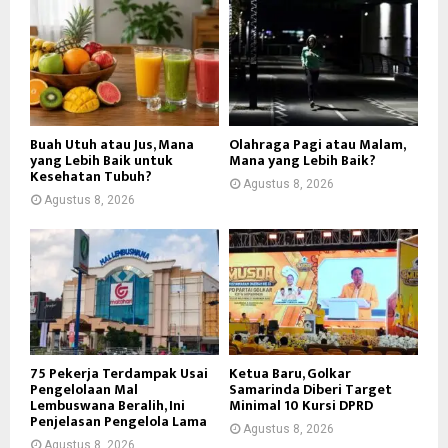
Buah Utuh atau Jus, Mana
Olahraga Pagi atau Malam,
yang Lebih Baik untuk
Mana yang Lebih Baik?
Kesehatan Tubuh?
Agustus 8, 2026
Agustus 8, 2026
75 Pekerja Terdampak Usai
Ketua Baru, Golkar
Pengelolaan Mal
Samarinda Diberi Target
Lembuswana Beralih, Ini
Minimal 10 Kursi DPRD
Penjelasan Pengelola Lama
Agustus 8, 2026
Agustus 8, 2026