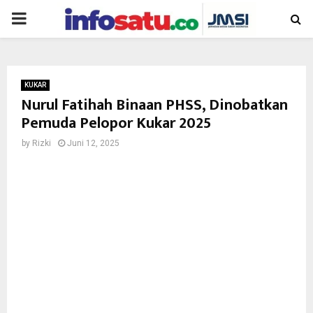
PRIMARY
MENU
KUKAR
Nurul Fatihah Binaan PHSS, Dinobatkan
Pemuda Pelopor Kukar 2025
by
Rizki
Juni 12, 2025