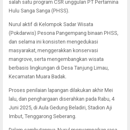
salah satu program CSR unggulan PT Pertamina
Hulu Sanga Sanga (PHSS).
Nurul aktif di Kelompok Sadar Wisata
(Pokdarwis) Pesona Pangempang binaan PHSS,
dan selama ini konsisten mengedukasi
masyarakat, menggerakkan konservasi
mangrove, serta mengembangkan wisata
berbasis lingkungan di Desa Tanjung Limau,
Kecamatan Muara Badak.
Proses penilaian lapangan dilakukan akhir Mei
lalu, dan penghargaan diserahkan pada Rabu, 4
Juni 2025, di Aula Gedung Beladiri, Stadion Aji
Imbut, Tenggarong Seberang.
Dalam sambutannya, Nurul menyampaikan rasa