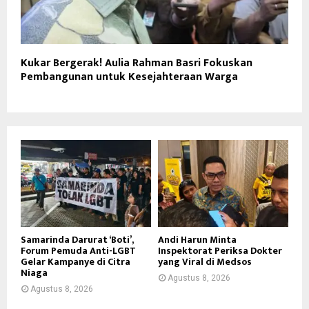
Kukar Bergerak! Aulia Rahman Basri Fokuskan
Pembangunan untuk Kesejahteraan Warga
Samarinda Darurat ‘Boti’,
Andi Harun Minta
Forum Pemuda Anti-LGBT
Inspektorat Periksa Dokter
Gelar Kampanye di Citra
yang Viral di Medsos
Niaga
Agustus 8, 2026
Agustus 8, 2026