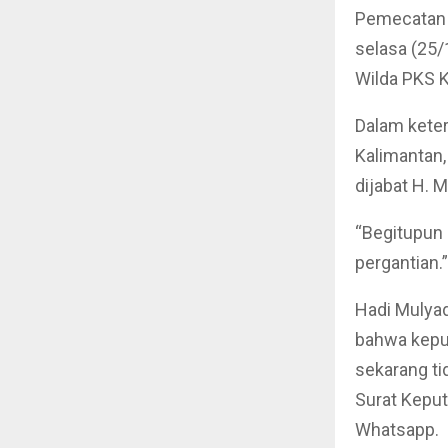
Pemecatan M
selasa (25/
Wilda PKS K
Dalam keter
Kalimantan
dijabat H. 
“Begitupun 
pergantian.”
Hadi Mulya
bahwa kepu
sekarang ti
Surat Keput
Whatsapp.