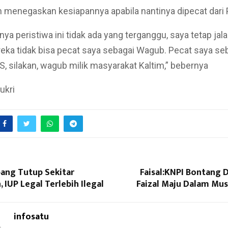
 menegaskan kesiapannya apabila nantinya dipecat dari
ya peristiwa ini tidak ada yang terganggu, saya tetap jal
ka tidak bisa pecat saya sebagai Wagub. Pecat saya se
, silakan, wagub milik masyarakat Kaltim,” bebernya
ukri
bang Tutup Sekitar
Faisal:KNPI Bontang 
IUP Legal Terlebih Ilegal
Faizal Maju Dalam Mus
infosatu