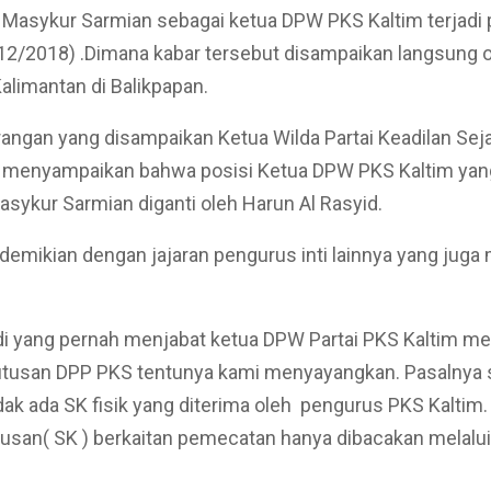
asykur Sarmian sebagai ketua DPW PKS Kaltim terjadi p
12/2018) .Dimana kabar tersebut disampaikan langsung 
alimantan di Balikpapan.
angan yang disampaikan Ketua Wilda Partai Keadilan Sej
, menyampaikan bahwa posisi Ketua DPW PKS Kaltim yang
Masykur Sarmian diganti oleh Harun Al Rasyid.
demikian dengan jajaran pengurus inti lainnya yang jug
di yang pernah menjabat ketua DPW Partai PKS Kaltim m
tusan DPP PKS tentunya kami menyayangkan. Pasalnya
dak ada SK fisik yang diterima oleh pengurus PKS Kaltim
usan( SK ) berkaitan pemecatan hanya dibacakan melalu