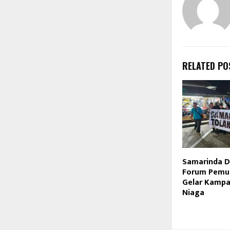
RELATED PO
Samarinda Da
Forum Pemu
Gelar Kampan
Niaga