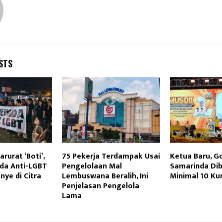
STS
rurat ‘Boti’,
75 Pekerja Terdampak Usai
Ketua Baru, G
da Anti-LGBT
Pengelolaan Mal
Samarinda Dib
ye di Citra
Lembuswana Beralih, Ini
Minimal 10 Ku
Penjelasan Pengelola
Lama