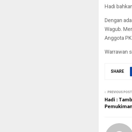
Hadi bahkan
Dengan adan
Wagub. Mere
Anggota PKS
Warrawan s
SHARE
PREVIOUS POST
Hadi : Tam
Pemukiman, 