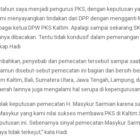
 tahun saya menjadi pengurus PKS, dengan keputusan ya
ami menyayangkan tindakan dari DPP dengan mengganti 
agai ketua DPW PKS Kaltim. Apalagi sampai sekarang SK
hanya dibacakan. Tentu tidak kondusif dalam pemenangan
kap Hadi
bahkan, penyebab dari pemecatan tersebut sampai saat 
Namun disebut-sebut pemecatan ini bagian dari bersih-ber
m Kaltim, Bali, Sumatera Utara, Jawa Tengah, Lampung, d
erah lainnya juga mengalami hal serupa di kepengurusa
lak keputusan pemecatan H. Masykur Sarmian karena s
 Masykur yang kami nilai sukses membawa PKS di Kaltim
putusan ini. Sebenarnya sinyal pemecatan Masykur Sarm
ya tidak terkejut,” kata Hadi