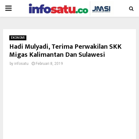
PRIMARY
MENU
EKONOMI
Hadi Mulyadi, Terima Perwakilan SKK
Migas Kalimantan Dan Sulawesi
by
infosatu
Februari 8, 2019