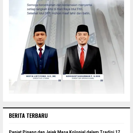
BERITA TERBARU
Panjat Pinang dan Jejak Masa Kolonial dalam Tradisi 17