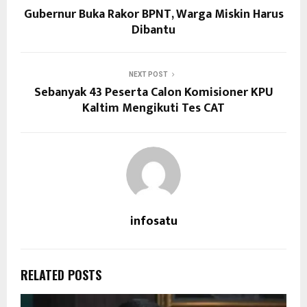
Gubernur Buka Rakor BPNT, Warga Miskin Harus
Dibantu
NEXT POST
Sebanyak 43 Peserta Calon Komisioner KPU
Kaltim Mengikuti Tes CAT
infosatu
RELATED POSTS