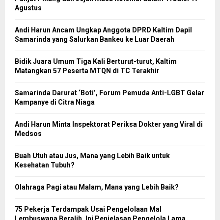
Agustus
Andi Harun Ancam Ungkap Anggota DPRD Kaltim Dapil
Samarinda yang Salurkan Bankeu ke Luar Daerah
Bidik Juara Umum Tiga Kali Berturut-turut, Kaltim
Matangkan 57 Peserta MTQN di TC Terakhir
Samarinda Darurat ‘Boti’, Forum Pemuda Anti-LGBT Gelar
Kampanye di Citra Niaga
Andi Harun Minta Inspektorat Periksa Dokter yang Viral di
Medsos
Buah Utuh atau Jus, Mana yang Lebih Baik untuk
Kesehatan Tubuh?
Olahraga Pagi atau Malam, Mana yang Lebih Baik?
75 Pekerja Terdampak Usai Pengelolaan Mal
Lembuswana Beralih, Ini Penjelasan Pengelola Lama