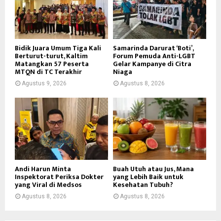
Bidik Juara Umum Tiga Kali
Samarinda Darurat ‘Boti’,
Berturut-turut, Kaltim
Forum Pemuda Anti-LGBT
Matangkan 57 Peserta
Gelar Kampanye di Citra
MTQN di TC Terakhir
Niaga
Agustus 9, 2026
Agustus 8, 2026
Andi Harun Minta
Buah Utuh atau Jus, Mana
Inspektorat Periksa Dokter
yang Lebih Baik untuk
yang Viral di Medsos
Kesehatan Tubuh?
Agustus 8, 2026
Agustus 8, 2026