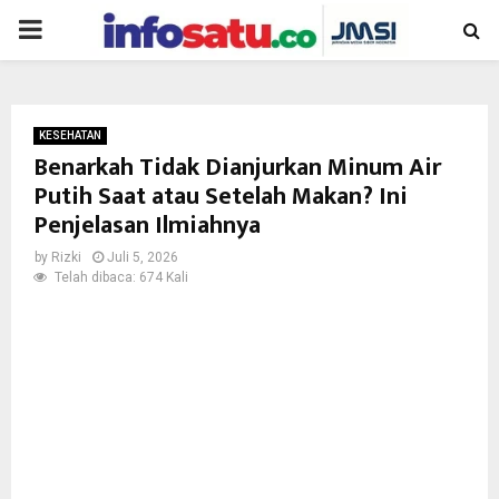
PRIMARY
MENU
KESEHATAN
Benarkah Tidak Dianjurkan Minum Air
Putih Saat atau Setelah Makan? Ini
Penjelasan Ilmiahnya
by
Rizki
Juli 5, 2026
Telah dibaca: 674 Kali