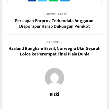
PREVIOUS POST
Persiapan Porprov Terkendala Anggaran,
Disporapar Harap Dukungan Pemkot
NEXT POST
Haaland Bungkam Brasil, Norwegia Ukir Sejarah
Lolos ke Perempat Final Piala Dunia
Rizki