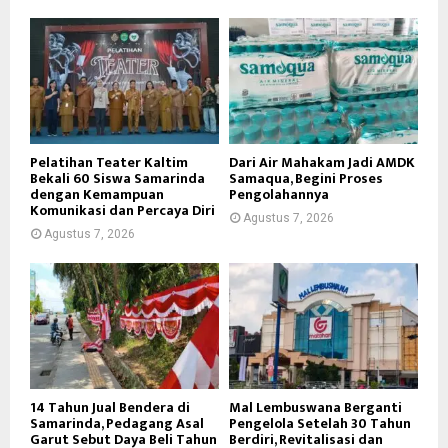
Pelatihan Teater Kaltim
Dari Air Mahakam Jadi AMDK
Bekali 60 Siswa Samarinda
Samaqua, Begini Proses
dengan Kemampuan
Pengolahannya
Komunikasi dan Percaya Diri
Agustus 7, 2026
Agustus 7, 2026
14 Tahun Jual Bendera di
Mal Lembuswana Berganti
Samarinda, Pedagang Asal
Pengelola Setelah 30 Tahun
Garut Sebut Daya Beli Tahun
Berdiri, Revitalisasi dan