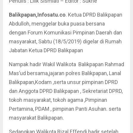
Penulis : Lilik Sismiati – Editor : Sukrie
Balikpapan,Infosatu.co
. Ketua DPRD Balikpapan
Abdulloh, menggelar buka puasa bersana
dengan Forum Komunikasi Pimpinan Daerah dan
masyarakat, Sabtu (18/5/2019) digelar di Rumah
Jabatan Ketua DPRD Balikpapan
Nampak hadir Wakil Walikota Balikpapan Rahmad
Mas’ud bersama,jajaran polres Balikpapan, Lanal
Balikpapan,Kodam ,serta unsur pimpinan DPRD
dan Anggota DPRD Balikpapan , Sekretariat DPRD,
tokoh masyarakat, tokoh agama ,Pimpinan
Pertamina, PDAM , pimpinan Panti Asuhan. serta
masyarakat Balikpapan.
Sedangkan Walikota Rizal Effendi hadir setelah