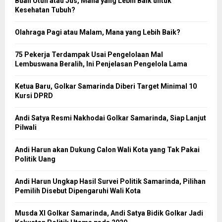
Buah Utuh atau Jus, Mana yang Lebih Baik untuk
Kesehatan Tubuh?
Olahraga Pagi atau Malam, Mana yang Lebih Baik?
75 Pekerja Terdampak Usai Pengelolaan Mal
Lembuswana Beralih, Ini Penjelasan Pengelola Lama
Ketua Baru, Golkar Samarinda Diberi Target Minimal 10
Kursi DPRD
Andi Satya Resmi Nakhodai Golkar Samarinda, Siap Lanjut
Pilwali
Andi Harun akan Dukung Calon Wali Kota yang Tak Pakai
Politik Uang
Andi Harun Ungkap Hasil Survei Politik Samarinda, Pilihan
Pemilih Disebut Dipengaruhi Wali Kota
Musda XI Golkar Samarinda, Andi Satya Bidik Golkar Jadi