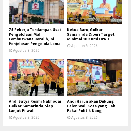
75 Pekerja Terdampak Usai
Ketua Baru, Golkar
Pengelolaan Mal
Samarinda Diberi Target
Lembuswana Beralih, Ini
Minimal 10 Kursi DPRD
Penjelasan Pengelola Lama
Agustus 8, 2026
Agustus 8, 2026
Andi Satya Resmi Nakhodai
Andi Harun akan Dukung
Golkar Samarinda, Siap
Calon Wali Kota yang Tak
Lanjut Pilwali
Pakai Politik Uang
Agustus 8, 2026
Agustus 8, 2026